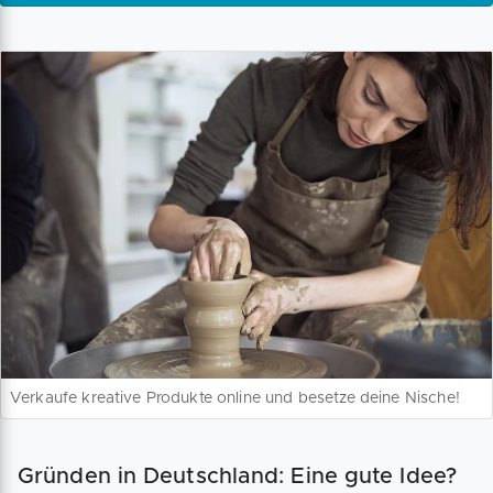
Verkaufe kreative Produkte online und besetze deine Nische!
Gründen in Deutschland: Eine gute Idee?