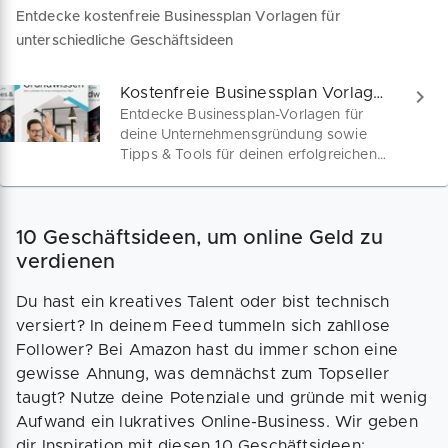
Entdecke kostenfreie Businessplan Vorlagen für
unterschiedliche Geschäftsideen
Kostenfreie Businessplan Vorlagen, Muster & Beispiele – Zum Download
Entdecke Businessplan-Vorlagen für
deine Unternehmensgründung sowie
Tipps & Tools für deinen erfolgreichen
Start in die Selbstständigkeit!
10 Geschäftsideen, um online Geld zu
verdienen
Du hast ein kreatives Talent oder bist technisch
versiert? In deinem Feed tummeln sich zahllose
Follower? Bei Amazon hast du immer schon eine
gewisse Ahnung, was demnächst zum Topseller
taugt? Nutze deine Potenziale und gründe mit wenig
Aufwand ein lukratives Online-Business. Wir geben
dir Inspiration mit diesen 10 Geschäftsideen: