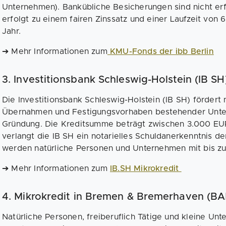
Unternehmen). Bankübliche Besicherungen sind nicht erf
erfolgt zu einem fairen Zinssatz und einer Laufzeit von 
Jahr.
➔ Mehr Informationen zum
KMU-Fonds der ibb Berlin
3. Investitionsbank Schleswig-Holstein (IB S
Die Investitionsbank Schleswig-Holstein (IB SH) förde
Übernahmen und Festigungsvorhaben bestehender Unte
Gründung. Die Kreditsumme beträgt zwischen 3.000 EUR
verlangt die IB SH ein notarielles Schuldanerkenntnis d
werden natürliche Personen und Unternehmen mit bis zu
➔ Mehr Informationen zum
IB.SH Mikrokredit
4. Mikrokredit in Bremen & Bremerhaven (BA
Natürliche Personen, freiberuflich Tätige und kleine Un