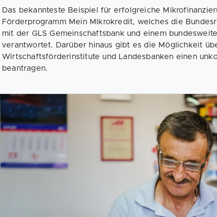
Das bekannteste Beispiel für erfolgreiche Mikrofinanzie
Förderprogramm Mein MIkrokredit, welches die Bundesre
mit der GLS Gemeinschaftsbank und einem bundesweiten 
verantwortet. Darüber hinaus gibt es die Möglichkeit üb
Wirtschaftsförderinstitute und Landesbanken einen unko
beantragen.