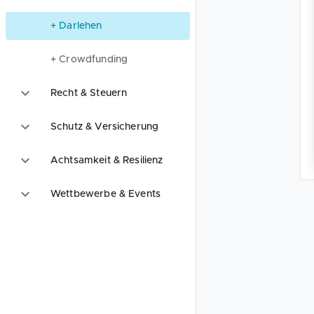
+ Darlehen
+ Crowdfunding
Recht & Steuern
Schutz & Versicherung
Achtsamkeit & Resilienz
Wettbewerbe & Events