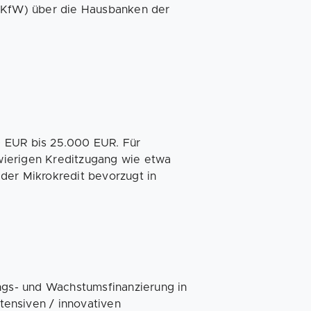
 (KfW) über die Hausbanken der
0 EUR bis 25.000 EUR. Für
wierigen Kreditzugang wie etwa
der Mikrokredit bevorzugt in
ungs- und Wachstumsfinanzierung in
ensiven / innovativen