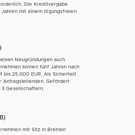
orderlich. Die Kreditvergabe
6 Jahren mit einem tilgungsfreien
H)
rt neben Neugründungen auch
rnehmen binnen fünf Jahren nach
 bis 25.000 EUR. Als Sicherheit
er Antragstellenden. Gefördert
 3 Gesellschaftern.
B)
ternehmen mit Sitz in Bremen