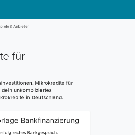
spiele & Anbieter
te für
nvestitionen, Mikrokredite für
 dein unkompliziertes
krokredite in Deutschland.
rlage Bankfinanzierung
 erfolgreiches Bankgespräch.