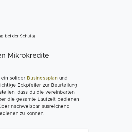
ag bei der Schufa)
n Mikrokredite
ein solider
Businessplan
und
chtige Eckpfeiler zur Beurteilung
tellen, dass du die vereinbarten
ber die gesamte Laufzeit bedienen
t über nachweisbar ausreichend
bedienen zu können.