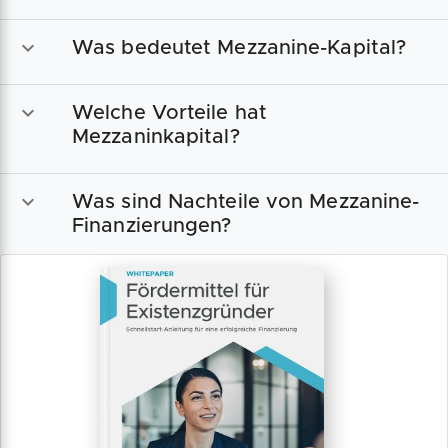
Was bedeutet Mezzanine-Kapital?
Welche Vorteile hat
Mezzaninkapital?
Was sind Nachteile von Mezzanine-
Finanzierungen?