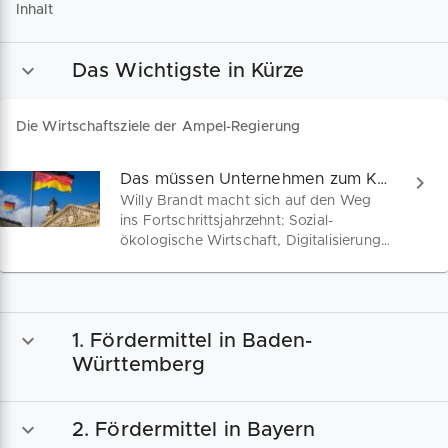
Inhalt
Das Wichtigste in Kürze
Die Wirtschaftsziele der Ampel-Regierung
Das müssen Unternehmen zum Koalitionsvertrag wissen
Willy Brandt macht sich auf den Weg
ins Fortschrittsjahrzehnt: Sozial-
ökologische Wirtschaft, Digitalisierung,
Zukunftsinvestitionen und ein starker
Mittelstand – Wir geben einen Überblick
zu zentralen Positionen im
Koalitionsvertrag der Ampel-Regierung.
1. Fördermittel in Baden-
Württemberg
2. Fördermittel in Bayern