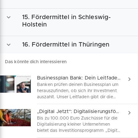
15. Fördermittel in Schleswig-
Holstein
16. Fördermittel in Thüringen
Das könnte dich interessieren
Businessplan Bank: Dein Leitfaden zum Bankgespräch
Banken prüfen deinen Businessplan um
herauszufinden, ob sich ihr Investment
auszahlt. Unser Leitfaden gibt dir die
nötige Sicherheit dafür.
„Digital Jetzt“: Digitalisierungsförderung sichern
Bis zu 100.000 Euro Zuschüsse für die
Digitalisierung kleiner Unternehmen
bietet das Investitionsprogramm „Digital
Jetzt“. Erhalte Fördermittel für neue