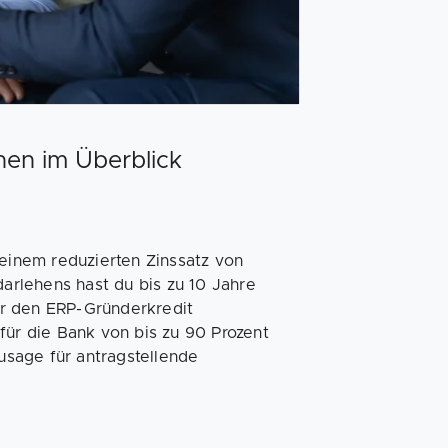
nen im Überblick
 einem reduzierten Zinssatz von
darlehens hast du bis zu 10 Jahre
Für den ERP-Gründerkredit
für die Bank von bis zu 90 Prozent
zusage für antragstellende