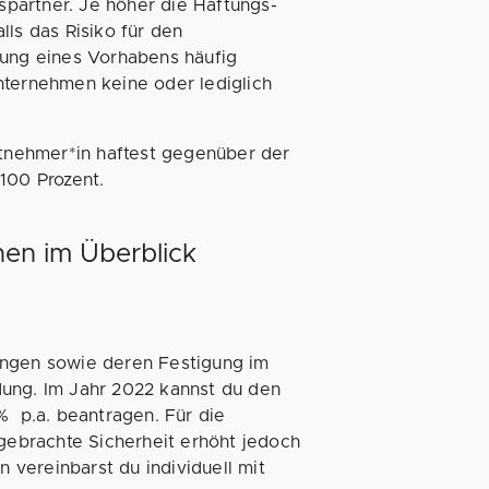
­partner. Je höher die Haftungs­
alls das Risiko für den
rung eines Vorhabens häufig
nternehmen keine oder lediglich
itnehmer*in haftest gegenüber der
100 Prozent.
nen im Überblick
ungen sowie deren Festigung im
dung. Im Jahr 2022 kannst du den
% p.a. beantragen. Für die
igebrachte Sicherheit erhöht jedoch
n vereinbarst du individuell mit