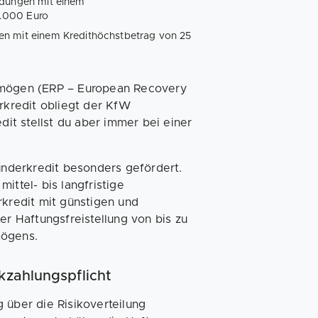
ndungen mit einem
5.000 Euro
en mit einem Kredithöchstbetrag von 25
ermögen (ERP – European Recovery
kredit obliegt der KfW
t stellst du aber immer bei einer
nderkredit besonders gefördert.
ittel- bis langfristige
rkredit mit günstigen und
er Haftungsfreistellung von bis zu
mögens.
kzahlungspflicht
über die Risiko­verteilung