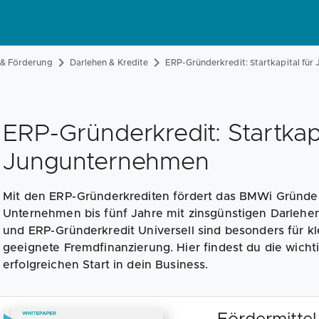
 & Förderung
Darlehen & Kredite
ERP-Gründerkredit: Startkapital fü
ERP-Gründerkredit: Startkapi
Jungunternehmen
Mit den ERP-Gründerkrediten fördert das BMWi Gründe
Unternehmen bis fünf Jahre mit zinsgünstigen Darlehen
und ERP-Gründerkredit Universell sind besonders für k
geeignete Fremdfinanzierung. Hier findest du die wicht
erfolgreichen Start in dein Business.