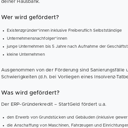
deiner Hausbank.
Wer wird gefördert?
Existenzgründer*innen inklusive Freiberuflich Selbstständige
Unternehmens­nachfolger*innen
junge Unternehmen bis 5 Jahre nach Aufnahme der Geschäftstä
kleine Unternehmen
Ausgenommen von der Förderung sind Sanierungsfälle 
Schwierigkeiten (d.h. bei Vorliegen eines Insolvenz-Tatb
Was wird gefördert?
Der ERP-Gründerkredit – StartGeld fördert u.a.
den Erwerb von Grundstücken und Gebäuden (inklusive gewerb
die Anschaffung von Maschinen, Fahrzeugen und Einrichtunge