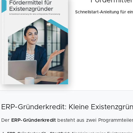
Fördermittel
Schnellstart-Anleitung für ei
ERP-Gründerkredit: Kleine Existenzgr
Der
ERP-Gründerkredit
besteht aus zwei Programmteile