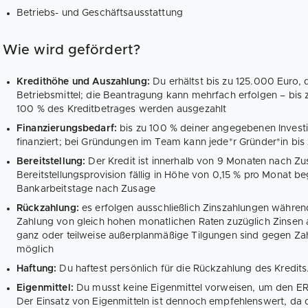
Betriebs- und Geschäftsausstattung
Wie wird gefördert?
Kredithöhe und Auszahlung:
Du erhältst bis zu 125.000 Euro,
Betriebsmittel; die Beantragung kann mehrfach erfolgen – bi
100 % des Kreditbetrages werden ausgezahlt
Finanzierungsbedarf:
bis zu 100 % deiner angegebenen Investi
finanziert; bei Gründungen im Team kann jede*r Gründer*in bi
Bereitstellung:
Der Kredit ist innerhalb von 9 Monaten nach Zu
Bereitstellungsprovision fällig in Höhe von 0,15 % pro Monat 
Bankarbeitstage nach Zusage
Rückzahlung:
es erfolgen ausschließlich Zinszahlungen während
Zahlung von gleich hohen monatlichen Raten zuzüglich Zinsen 
ganz oder teilweise außerplanmäßige Tilgungen sind gegen Zah
möglich
Haftung:
Du haftest persönlich für die Rückzahlung des Kredits
Eigenmittel:
Du musst keine Eigenmittel vorweisen, um den ER
Der Einsatz von Eigenmitteln ist dennoch empfehlenswert, da d