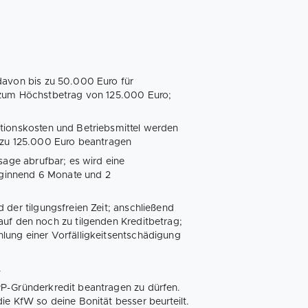
 davon bis zu 50.000 Euro für
s zum Höchstbetrag von 125.000 Euro;
tionskosten und Betriebsmittel werden
s zu 125.000 Euro beantragen
sage abrufbar; es wird eine
beginnend 6 Monate und 2
 der tilgungsfreien Zeit; anschließend
auf den noch zu tilgenden Kreditbetrag;
lung einer Vorfälligkeitsentschädigung
.
P-Gründerkredit beantragen zu dürfen.
ie KfW so deine Bonität besser beurteilt.