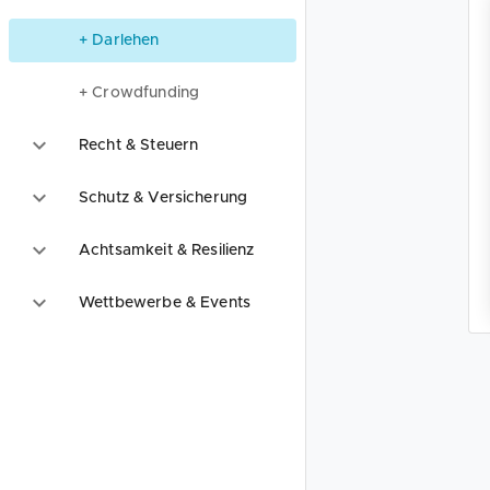
+ Darlehen
+ Crowdfunding
Recht & Steuern
Schutz & Versicherung
Achtsamkeit & Resilienz
Wettbewerbe & Events