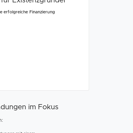
 für Existenzgründer
ne erfolgreiche Finanzierung
ündungen im Fokus
n: