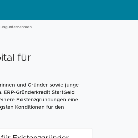
r Jungunternehmen
tal für
rinnen und Gründer sowie junge
. ERP-Gründerkredit StartGeld
leinere Existenzgründungen eine
igsten Konditionen für den