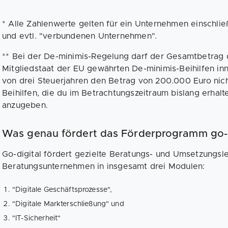
* Alle Zahlenwerte gelten für ein Unternehmen einschlie
und evtl. "verbundenen Unternehmen".
** Bei der De-minimis-Regelung darf der Gesamtbetra
Mitgliedstaat der EU gewährten De-minimis-Beihilfen in
von drei Steuerjahren den Betrag von 200.000 Euro nich
Beihilfen, die du im Betrachtungszeitraum bislang erhalte
anzugeben.
Was genau fördert das Förderprogramm go-d
Go-digital fördert gezielte Beratungs- und Umsetzungsle
Beratungsunternehmen in insgesamt drei Modulen:
"Digitale Geschäftsprozesse",
"Digitale Markterschließung" und
"IT-Sicherheit"