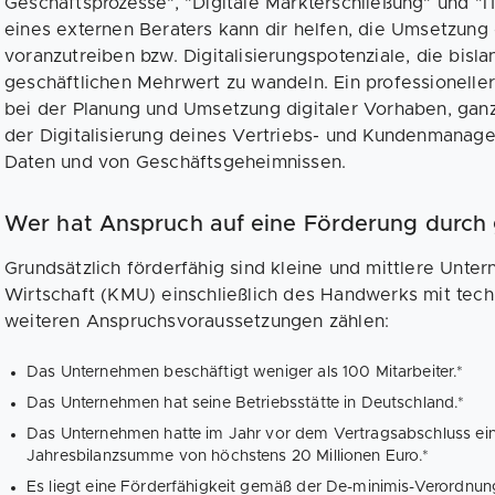
Geschäftsprozesse", "Digitale Markterschließung" und "I
eines externen Beraters kann dir helfen, die Umsetzung d
voranzutreiben bzw. Digitalisierungspotenziale, die bisla
geschäftlichen Mehrwert zu wandeln. Ein professioneller
bei der Planung und Umsetzung digitaler Vorhaben, ganz
der Digitalisierung deines Vertriebs- und Kundenmanag
Daten und von Geschäftsgeheimnissen.
Wer hat Anspruch auf eine Förderung durch 
Grundsätzlich förderfähig sind kleine und mittlere Unt
Wirtschaft (KMU) einschließlich des Handwerks mit tech
weiteren Anspruchsvoraussetzungen zählen:
Das Unternehmen beschäftigt weniger als 100 Mitarbeiter.*
Das Unternehmen hat seine Betriebsstätte in Deutschland.*
Das Unternehmen hatte im Jahr vor dem Vertragsabschluss ei
Jahresbilanzsumme von höchstens 20 Millionen Euro.*
Es liegt eine Förderfähigkeit gemäß der De-minimis-Verordnung