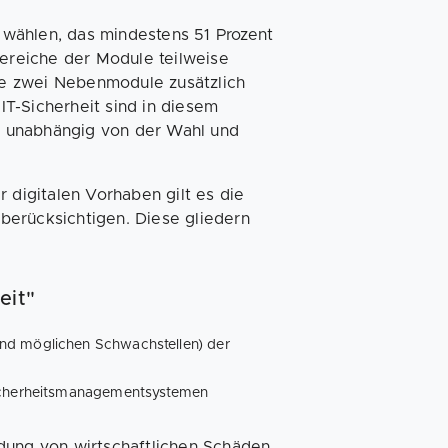
wählen, das mindestens 51 Prozent
reiche der Module teilweise
e zwei Nebenmodule zusätzlich
T-Sicherheit sind in diesem
 unabhängig von der Wahl und
 digitalen Vorhaben gilt es die
berücksichtigen. Diese gliedern
eit"
nd möglichen Schwachstellen) der
r
Sicherheitsmanagementsystemen
dung von wirtschaftlichen Schäden