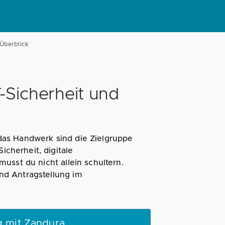
 Überblick
IT-Sicherheit und
as Handwerk sind die Zielgruppe
icherheit, digitale
usst du nicht allein schultern.
nd Antragstellung im
 mit Zandura