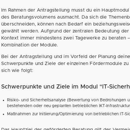
Im Rahmen der Antragstellung musst du ein Hauptmodul 
des Beratungsvolumens ausmacht. Da sich die Themenbe
überschneiden, können nach Bedarf ein beziehungsweis
gewählt werden. Aufgrund der zentralen Bedeutung der I
Kontext immer mindestens zwei Tagewerke zu beraten –
Kombination der Module.
Bei der Antragstellung und im Vorfeld der Planung deiner
Schwerpunkte und Ziele der einzelnen Fördermodule zu 
sich wie folgt:
Schwerpunkte und Ziele im Modul "IT-Sicherh
Risiko- und Sicherheitsanalyse (Bewertung von Bedrohungen u
bestehenden oder neu geplanten betrieblichen IKT-Infrastruktu
Maßnahmen zur Initiierung/Optimierung von betrieblichen IT-
Das Hauptziel der geförderten Beratung gilt der Vermei