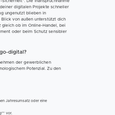
T-Sicherheit". Die Inanspruchnahme
einer digitalen Projekte schneller
ng ungenutzt blieben in
 Blick von außen unterstützt dich
 gleich ob im Online-Handel, bei
ement oder beim Schutz sensibler
go-digital?
ernehmen der gewerblichen
nologischem Potenzial. Zu den
nen Jahresumsatz oder eine
** vor.