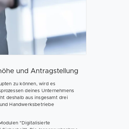
höhe und Antragstellung
upten zu können, wird es
ftsprozessen deines Unternehmens
eht deshalb aus insgesamt drei
 und Handwerksbetriebe
Modulen "Digitalisierte