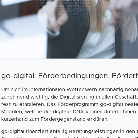
go-digital: Förderbedingungen, Förder
Um sich im internationalen Wettbewerb nachhaltig beha
zunehmend wichtig, die Digitalisierung in allen Geschä
fest zu etablieren. Das Förderprogramm go-digital best
Modulen, welche die digitale DNA kleiner Unternehmen
kurzerhand zum Fördergegenstand erklären.
go-digital finanziert anteilig Beratungsleistungen in den 