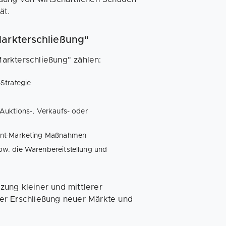
tät.
Markterschließung"
arkterschließung" zählen:
Strategie
Auktions-, Verkaufs- oder
tent-Marketing Maßnahmen
w. die Warenbereitstellung und
ung kleiner und mittlerer
er Erschließung neuer Märkte und