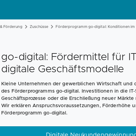
 & Förderung
Zuschüsse
Förderprogramm go-digital: Konditionen im
go-digital: Fördermittel für 
digitale Geschäftsmodelle
Kleine Unternehmen der gewerblichen Wirtschaft und d
des Förderprogramms go-digital. Investitionen in die IT-S
Geschäftsprozesse oder die Erschließung neuer Märkte m
Wir erklären Anspruchsvoraussetzungen, Förderhöhe u
Förderprogramm go-digital.
Digitale Neukundengewinnung