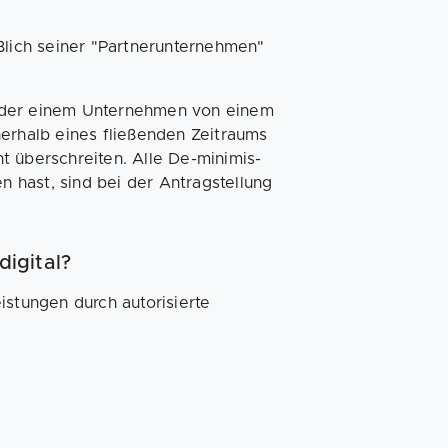
ßlich seiner "Partnerunternehmen"
g der einem Unternehmen von einem
nerhalb eines fließenden Zeitraums
t überschreiten. Alle De-minimis-
n hast, sind bei der Antragstellung
igital?
istungen durch autorisierte