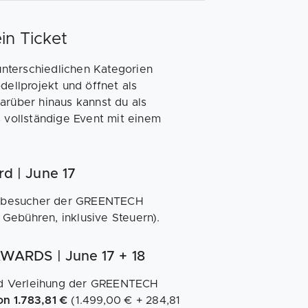
n Ticket
nterschiedlichen Kategorien
llprojekt und öffnet als
arüber hinaus kannst du als
s vollständige Event mit einem
 | June 17
senzbesucher der GREENTECH
 Gebühren, inklusive Steuern).
WARDS | June 17 + 18
nd Verleihung der GREENTECH
on 1.783,81 €
(1.499,00 € + 284,81