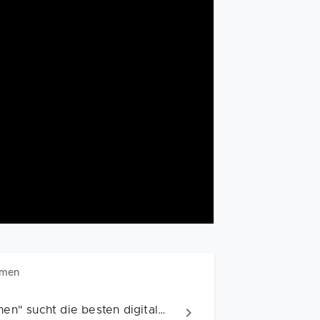
hmen
"Gründungswettbewerb – Digitale Innovationen" sucht die besten digitalen Geschäftsmodelle