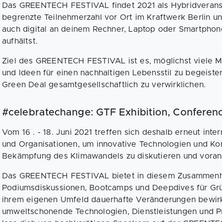
Das GREENTECH FESTIVAL findet 2021 als Hybridveransta
begrenzte Teilnehmerzahl vor Ort im Kraftwerk Berlin un
auch digital an deinem Rechner, Laptop oder Smartpho
aufhältst.
Ziel des GREENTECH FESTIVAL ist es, möglichst viele 
und Ideen für einen nachhaltigen Lebensstil zu begeiste
Green Deal gesamtgesellschaftlich zu verwirklichen.
#celebratechange: GTF Exhibition, Confere
Vom 16 . - 18. Juni 2021 treffen sich deshalb erneut int
und Organisationen, um innovative Technologien und Kon
Bekämpfung des Klimawandels zu diskutieren und voran
Das GREENTECH FESTIVAL bietet in diesem Zusammenh
Podiumsdiskussionen, Bootcamps und Deepdives für Grü
ihrem eigenen Umfeld dauerhafte Veränderungen bewir
umweltschonende Technologien, Dienstleistungen und Pr