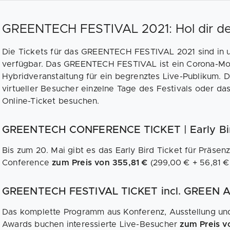
GREENTECH FESTIVAL 2021: Hol dir dei
Die Tickets für das GREENTECH FESTIVAL 2021 sind in u
verfügbar. Das GREENTECH FESTIVAL ist ein Corona-Mode
Hybridveranstaltung für ein begrenztes Live-Publikum. D
virtueller Besucher einzelne Tage des Festivals oder da
Online-Ticket besuchen.
GREENTECH CONFERENCE TICKET | Early Bird
Bis zum 20. Mai gibt es das Early Bird Ticket für Prä
Conference
zum Preis von 355,81 €
(299,00 € + 56,81 €
GREENTECH FESTIVAL TICKET incl. GREEN A
Das komplette Programm aus Konferenz, Ausstellung u
Awards buchen interessierte Live-Besucher
zum Preis v