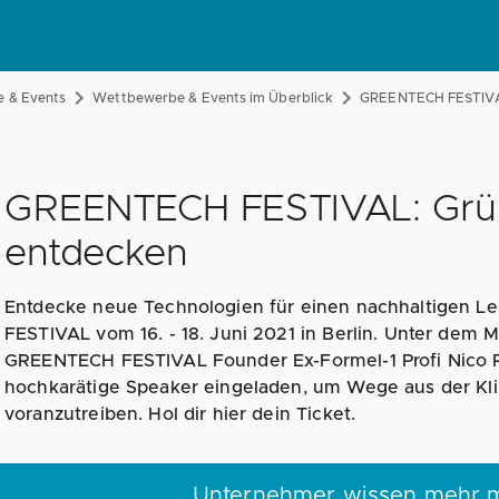
 & Events
Wettbewerbe & Events im Überblick
GREENTECH FESTIVAL
GREENTECH FESTIVAL: Grün
entdecken
Entdecke neue Technologien für einen nachhaltigen 
FESTIVAL vom 16. - 18. Juni 2021 in Berlin. Unter dem
GREENTECH FESTIVAL Founder Ex-Formel-1 Profi Nico 
hochkarätige Speaker eingeladen, um Wege aus der Kli
voranzutreiben. Hol dir hier dein Ticket.
Unternehmer wissen mehr m