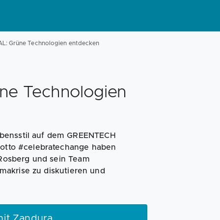
: Grüne Technologien entdecken
e Technologien
Lebensstil auf dem GREENTECH
 Motto #celebratechange haben
Rosberg und sein Team
makrise zu diskutieren und
it Zandura