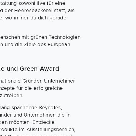
ltung sowohl live für eine
d der Heeresbäckerei statt, als
ne, wo immer du dich gerade
Menschen mit grünen Technologien
rn und die Ziele des European
nce und Green Award
ernationale Gründer, Unternehmer
zepte für die erfolgreiche
zutreiben.
ang spannende Keynotes,
nder und Unternehmer, die in
ken möchten. Entdecke
odukte im Ausstellungsbereich,