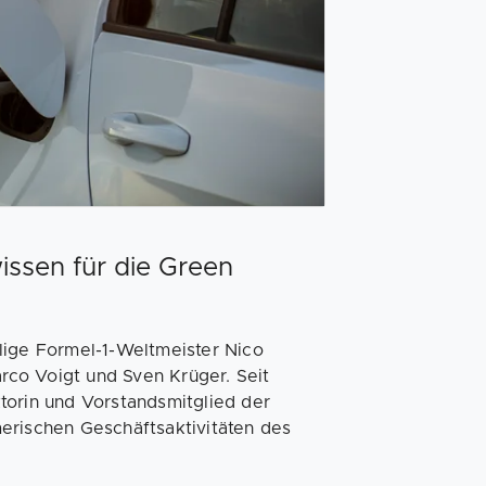
sen für die Green
ge Formel-1-Weltmeister Nico
co Voigt und Sven Krüger. Seit
torin und Vorstandsmitglied der
erischen Geschäftsaktivitäten des