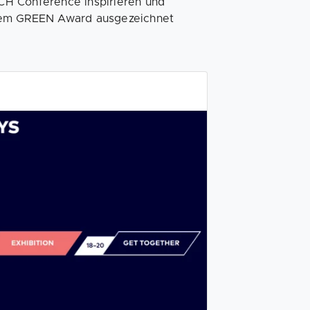
CH Conference inspirieren und
 dem GREEN Award ausgezeichnet