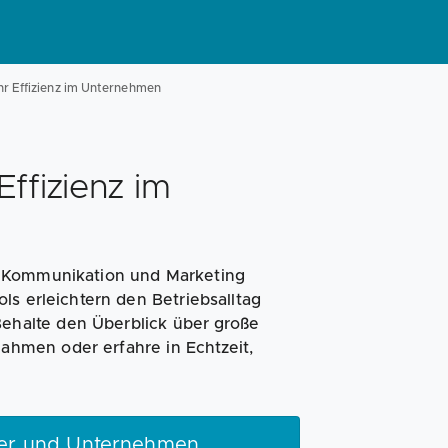
ehr Effizienz im Unternehmen
Effizienz im
, Kommunikation und Marketing
ls erleichtern den Betriebsalltag
halte den Überblick über große
hmen oder erfahre in Echtzeit,
der und Unternehmen