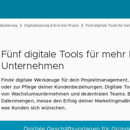
Skalierung
Digitalisierung & KI in der Praxis
Fünf digitale Tools für m
Fünf digitale Tools für mehr 
Unternehmen
Finde digitale Werkzeuge für dein Projektmanagement
oder zur Pflege deiner Kundenbeziehungen. Digitale Too
von Wachstumsunternehmen und dezentralen Teams. Be
Datenmengen, messe den Erfolg deiner Marketingmaßna
was Kunden sich wünschen.
Digitale Geschäftsvorlagen für Grün