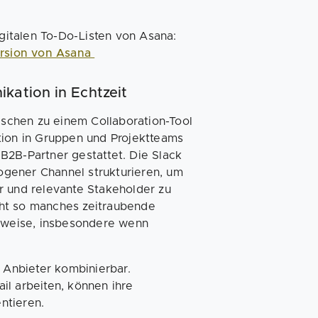
igitalen To-Do-Listen von Asana:
ersion von Asana
kation in Echtzeit
wischen zu einem Collaboration-Tool
tion in Gruppen und Projektteams
B2B-Partner gestattet. Die Slack
gener Channel strukturieren, um
r und relevante Stakeholder zu
cht so manches zeitraubende
tsweise, insbesondere wenn
d Anbieter kombinierbar.
il arbeiten, können ihre
ntieren.