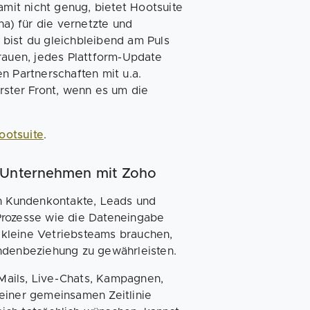
it nicht genug, bietet Hootsuite
na) für die vernetzte und
bist du gleichbleibend am Puls
rauen, jedes Plattform-Update
n Partnerschaften mit u.a.
rster Front, wenn es um die
ootsuite
.
e Unternehmen mit Zoho
 Kundenkontakte, Leads und
Prozesse wie die Dateneingabe
e kleine Vetriebsteams brauchen,
undenbeziehung zu gewährleisten.
Mails, Live-Chats, Kampagnen,
einer gemeinsamen Zeitlinie