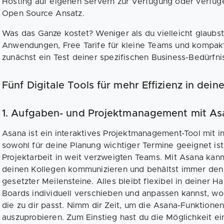
Hosting auf eigenen Servern zur Verfügung oder verfüg
Open Source Ansatz.
Was das Ganze kostet? Weniger als du vielleicht glaubs
Anwendungen, Free Tarife für kleine Teams und kompa
zunächst ein Test deiner spezifischen Business-Bedürfn
Fünf Digitale Tools für mehr Effizienz in de
1. Aufgaben- und Projektmanagement mit As
Asana ist ein interaktives Projektmanagement-Tool mit in
sowohl für deine Planung wichtiger Termine geeignet ist, 
Projektarbeit in weit verzweigten Teams. Mit Asana kann
deinen Kollegen kommunizieren und behältst immer den
gesetzter Meilensteine. Alles bleibt flexibel in deiner 
Boards individuell verschieben und anpassen kannst, wo
die zu dir passt. Nimm dir Zeit, um die Asana-Funktionen
auszuprobieren. Zum Einstieg hast du die Möglichkeit ei