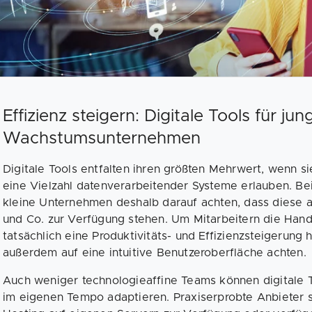
Effizienz steigern: Digitale Tools für jun
Wachstumsunternehmen
Digitale Tools entfalten ihren größten Mehrwert, wenn si
eine Vielzahl datenverarbeitender Systeme erlauben. Bei
kleine Unternehmen deshalb darauf achten, dass diese a
und Co. zur Verfügung stehen. Um Mitarbeitern die Hand
tatsächlich eine Produktivitäts- und Effizienzsteigerung 
außerdem auf eine intuitive Benutzeroberfläche achten.
Auch weniger technologieaffine Teams können digitale T
im eigenen Tempo adaptieren. Praxiserprobte Anbieter s