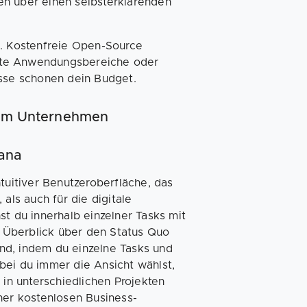
en über einen selbsterklärenden
t. Kostenfreie Open-Source
kte Anwendungsbereiche oder
isse schonen dein Budget.
inem Unternehmen
ana
tuitiver Benutzeroberfläche, das
als auch für die digitale
st du innerhalb einzelner Tasks mit
 Überblick über den Status Quo
Hand, indem du einzelne Tasks und
bei du immer die Ansicht wählst,
 in unterschiedlichen Projekten
ner kostenlosen Business-