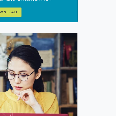
OWNLOAD