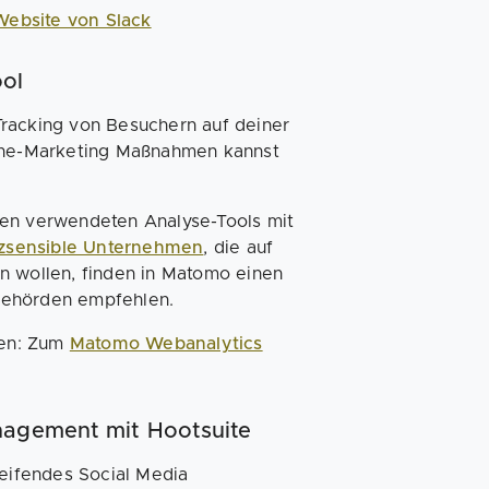
Website von Slack
ool
Tracking von Besuchern auf deiner
line-Marketing Maßnahmen kannst
ten verwendeten Analyse-Tools mit
zsensible Unternehmen
, die auf
n wollen, finden in Matomo einen
behörden empfehlen.
ten: Zum
Matomo Webanalytics
nagement mit Hootsuite
reifendes Social Media