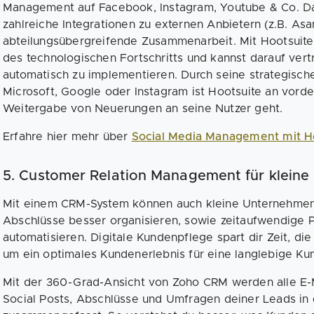
Management auf Facebook, Instagram, Youtube & Co. Dam
zahlreiche Integrationen zu externen Anbietern (z.B. Asa
abteilungsübergreifende Zusammenarbeit. Mit Hootsuite 
des technologischen Fortschritts und kannst darauf vert
automatisch zu implementieren. Durch seine strategische
Microsoft, Google oder Instagram ist Hootsuite an vorde
Weitergabe von Neuerungen an seine Nutzer geht.
Erfahre hier mehr über
Social Media Management mit H
5. Customer Relation Management für klein
Mit einem CRM-System können auch kleine Unternehmen
Abschlüsse besser organisieren, sowie zeitaufwendige 
automatisieren. Digitale Kundenpflege spart dir Zeit, di
um ein optimales Kundenerlebnis für eine langlebige K
Mit der 360-Grad-Ansicht von Zoho CRM werden alle E-
Social Posts, Abschlüsse und Umfragen deiner Leads in 