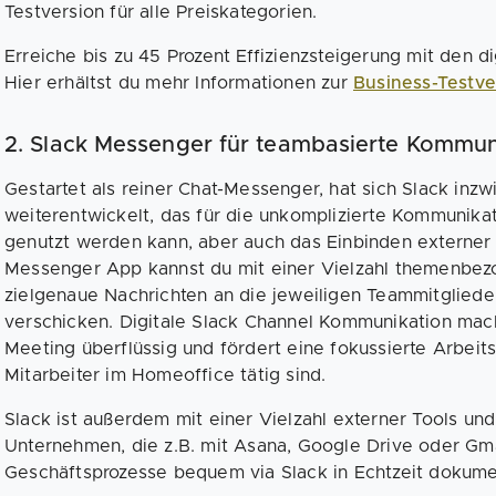
Testversion für alle Preiskategorien.
Erreiche bis zu 45 Prozent Effizienzsteigerung mit den d
Hier erhältst du mehr Informationen zur
Business-Testv
2. Slack Messenger für teambasierte Kommuni
Gestartet als reiner Chat-Messenger, hat sich Slack inz
weiterentwickelt, das für die unkomplizierte Kommunika
genutzt werden kann, aber auch das Einbinden externer 
Messenger App kannst du mit einer Vielzahl themenbezo
zielgenaue Nachrichten an die jeweiligen Teammitgliede
verschicken. Digitale Slack Channel Kommunikation ma
Meeting überflüssig und fördert eine fokussierte Arbei
Mitarbeiter im Homeoffice tätig sind.
Slack ist außerdem mit einer Vielzahl externer Tools un
Unternehmen, die z.B. mit Asana, Google Drive oder Gma
Geschäftsprozesse bequem via Slack in Echtzeit dokume