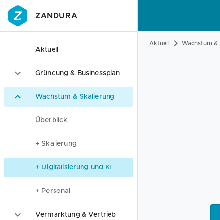
ZANDURA
Aktuell
Wachstum & 
Aktuell
Gründung & Businessplan
Wachstum & Skalierung
Überblick
+ Skalierung
+ Digitalisierung und KI
+ Personal
Vermarktung & Vertrieb