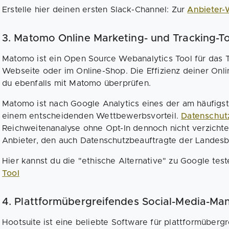
Erstelle hier deinen ersten Slack-Channel: Zur
Anbieter-
3. Matomo Online Marketing- und Tracking-T
Matomo ist ein Open Source Webanalytics Tool für das 
Webseite oder im Online-Shop. Die Effizienz deiner On
du ebenfalls mit Matomo überprüfen.
Matomo ist nach Google Analytics eines der am häufigs
einem entscheidenden Wettbewerbsvorteil.
Datenschut
Reichweitenanalyse ohne Opt-In dennoch nicht verzichte
Anbieter, den auch Datenschutzbeauftragte der Landes
Hier kannst du die "ethische Alternative" zu Google tes
Tool
4. Plattformübergreifendes Social-Media-Ma
Hootsuite ist eine beliebte Software für plattformüberg