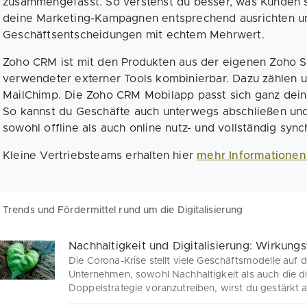
zusammengefasst. So verstehst du besser, was Kunden s
deine Marketing-Kampagnen entsprechend ausrichten und
Geschäftsentscheidungen mit echtem Mehrwert.
Zoho CRM ist mit den Produkten aus der eigenen Zoho Su
verwendeter externer Tools kombinierbar. Dazu zählen u
MailChimp. Die Zoho CRM Mobilapp passt sich ganz dei
So kannst du Geschäfte auch unterwegs abschließen un
sowohl offline als auch online nutz- und vollständig sync
Kleine Vertriebsteams erhalten hier
mehr Informatione
Trends und Fördermittel rund um die Digitalisierung
Die Corona-Krise stellt viele Geschäftsmodelle auf d
Unternehmen, sowohl Nachhaltigkeit als auch die dig
Doppelstrategie voranzutreiben, wirst du gestärkt 
strategische Schritte für dein wirkungsvolles Wach