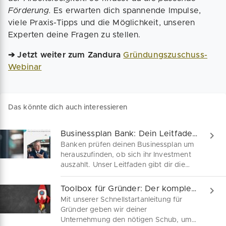
Förderung.
Es erwarten dich spannende Impulse,
viele Praxis-Tipps und die Möglichkeit, unseren
Experten deine Fragen zu stellen.
➔ Jetzt weiter zum Zandura
Gründungszuschuss-
Webinar
Das könnte dich auch interessieren
Businessplan Bank: Dein Leitfaden zum Bankgespräch
Banken prüfen deinen Businessplan um
herauszufinden, ob sich ihr Investment
auszahlt. Unser Leitfaden gibt dir die
nötige Sicherheit dafür.
Toolbox für Gründer: Der komplette Leitfaden als PDF
Mit unserer Schnellstartanleitung für
Gründer geben wir deiner
Unternehmung den nötigen Schub, um