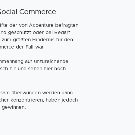
 Social Commerce
lfte der von Accenture befragten
end geschützt oder bei Bedarf
 zum größten Hindernis für den
merce der Fall war.
ammenhang auf unzureichende
sch hin und sehen hier noch
angsam überwunden werden kann.
cher konzentrieren, haben jedoch
u gewinnen.