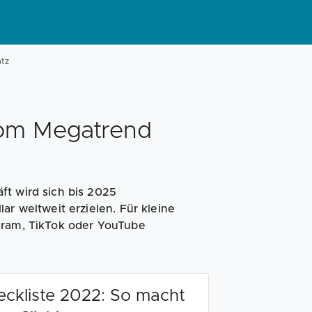
atz
vom Megatrend
ft wird sich bis 2025
ar weltweit erzielen. Für kleine
gram, TikTok oder YouTube
eckliste 2022: So macht