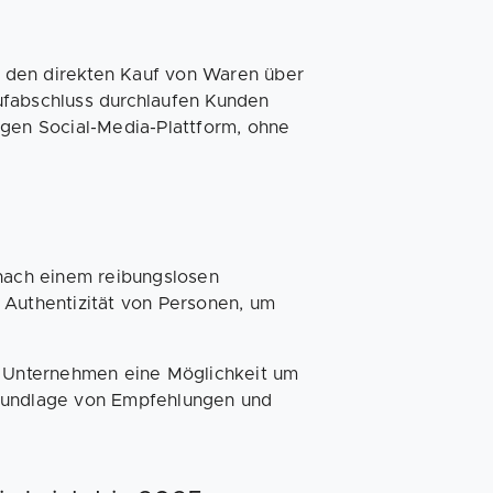
 den direkten Kauf von Waren über
ufabschluss durchlaufen Kunden
igen Social-Media-Plattform, ohne
 nach einem reibungslosen
 Authentizität von Personen, um
ne Unternehmen eine Möglichkeit um
Grundlage von Empfehlungen und