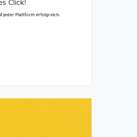
es Click!
uf jeder Plattform erfolgreich.