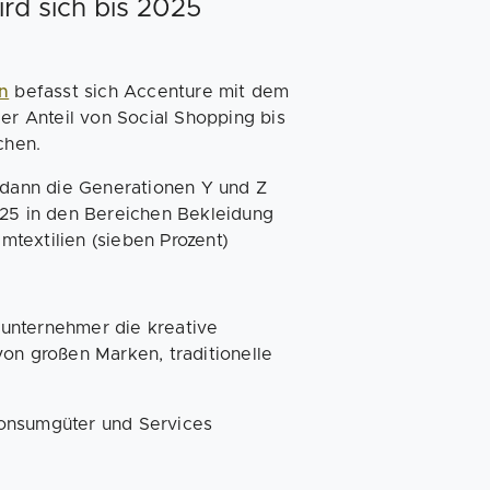
d sich bis 2025
n
befasst sich Accenture mit dem
r Anteil von Social Shopping bis
chen.
dann die Generationen Y und Z
025 in den Bereichen Bekleidung
imtextilien (sieben Prozent)
unternehmer die kreative
on großen Marken, traditionelle
Konsumgüter und Services