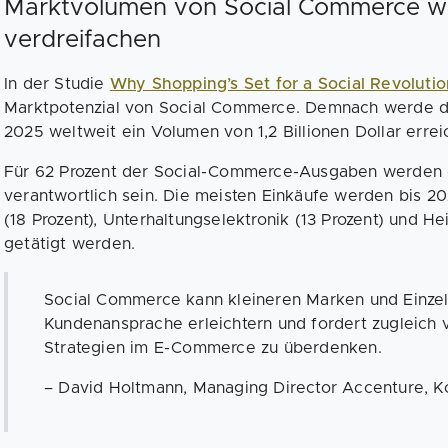
Marktvolumen von Social Commerce wir
verdreifachen
In der Studie
Why Shopping’s Set for a Social Revolutio
Marktpotenzial von Social Commerce. Demnach werde de
2025 weltweit ein Volumen von 1,2 Billionen Dollar errei
Für 62 Prozent der Social-Commerce-Ausgaben werden 
verantwortlich sein. Die meisten Einkäufe werden bis 2
(18 Prozent), Unterhaltungselektronik (13 Prozent) und He
getätigt werden.
Social Commerce kann kleineren Marken und Einzel
Kundenansprache erleichtern und fordert zugleich v
Strategien im E-Commerce zu überdenken.
– David Holtmann, Managing Director Accenture, 