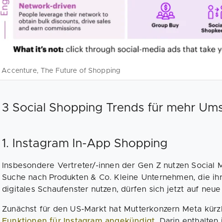
 Accenture, The Future of Shopping
3 Social Shopping Trends für mehr Um
1. Instagram In-App Shopping
Insbesondere Vertreter/-innen der Gen Z nutzen Social M
Suche nach Produkten & Co. Kleine Unternehmen, die ihr 
digitales Schaufenster nutzen, dürfen sich jetzt auf neu
Zunächst für den US-Markt hat Mutterkonzern Meta kürz
Funktionen für Instagram angekündigt
. Darin enthalten