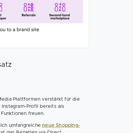
satz
edia Plattformen verstärkt für die
Instagram-Profil bereits als
e Funktionen freuen.
lich umfangreiche
neue Shopping-
 ist das Bezahlen via Direct