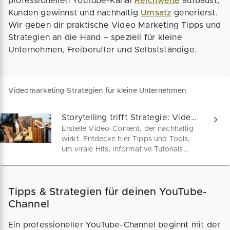
professionellen YouTube-Kanal
Reichweite
aufbaust,
Kunden gewinnst und nachhaltig
Umsatz
generierst.
Wir geben dir praktische Video Marketing Tipps und
Strategien an die Hand – speziell für kleine
Unternehmen, Freiberufler und Selbstständige.
Videomarketing-Strategien für kleine Unternehmen
Storytelling trifft Strategie: Videos, die verkaufen!
Erstelle Video-Content, der nachhaltig
wirkt. Entdecke hier Tipps und Tools,
um virale Hits, informative Tutorials
oder starke Imageclips zu produzieren.
Deine Marke verdient es, gesehen und
gehört zu werden!
Tipps & Strategien für deinen YouTube-
Channel
Ein professioneller YouTube-Channel beginnt mit der