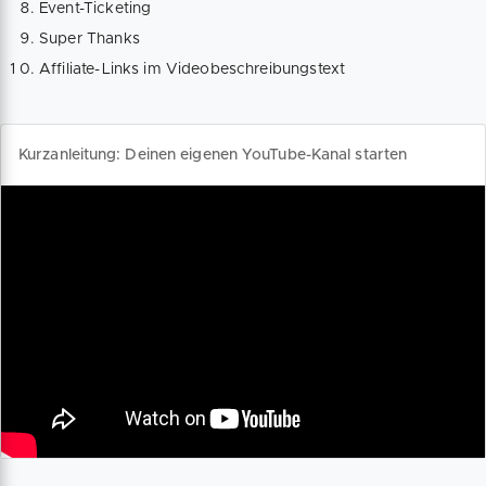
Event-Ticketing
Super Thanks
Affiliate-Links im Videobeschreibungstext
Kurzanleitung: Deinen eigenen YouTube-Kanal starten