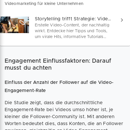
Videomarketing für kleine Unternehmen
Storytelling trifft Strategie: Videos, die verkaufen!
Erstelle Video-Content, der nachhaltig
wirkt. Entdecke hier Tipps und Tools,
um virale Hits, informative Tutorials
oder starke Imageclips zu produzieren.
Deine Marke verdient es, gesehen und
gehört zu werden!
Engagement Einflussfaktoren: Darauf
musst du achten
Einfluss der Anzahl der Follower auf die Video-
Engagement-Rate
Die Studie zeigt, dass die durchschnittliche
Engagement-Rate bei Videos umso höher ist, je
kleiner die Follower-Community ist. Mit anderen
Worten bedeutet dies, dass Konten, die an Follower