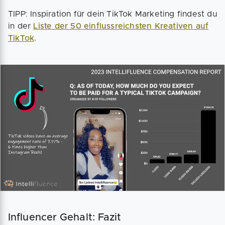
TIPP:
Inspiration für dein TikTok Marketing findest du
in der
Liste der 50 einflussreichsten Kreativen auf
TikTok
.
Influencer Gehalt: Fazit