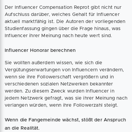
Der Influencer Compensation Reprot gibt nicht nur
Aufschluss darüber, welches Gehalt für Influencer
aktuell marktfähig ist. Die Autoren der vorliegenden
Studienfassung gingen über die Frage hinaus, was
Influencer ihrer Meinung nach heute wert sind.
Influencer Honorar berechnen
Sie wollten außerdem wissen, wie sich die
Vergütungserwartungen von Influencern verändern,
wenn sie ihre Followerschaft vergrößern und in
verschiedenen sozialen Netzwerken bekannter
werden. Zu diesem Zweck wurden Influencer in
jedem Netzwerk gefragt, was sie ihrer Meinung nach
verlangen würden, wenn ihre Followerzahl steigt.
Wenn die Fangemeinde wächst, stößt der Anspruch
an die Realität.