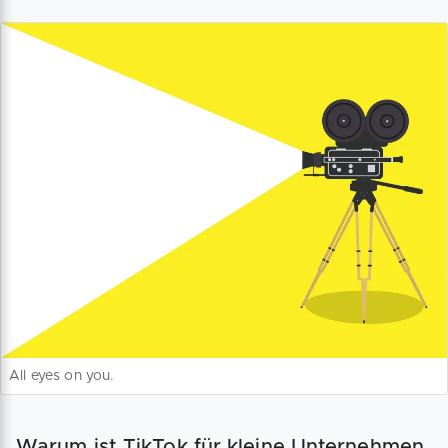
All eyes on you.
Warum ist TikTok für kleine Unternehmen