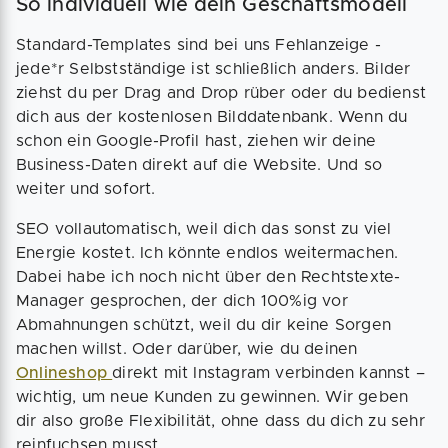
So individuell wie dein Geschäftsmodell
Standard-Templates sind bei uns Fehlanzeige -
jede*r Selbstständige ist schließlich anders. Bilder
ziehst du per Drag and Drop rüber oder du bedienst
dich aus der kostenlosen Bilddatenbank. Wenn du
schon ein Google-Profil hast, ziehen wir deine
Business-Daten direkt auf die Website. Und so
weiter und sofort.
SEO vollautomatisch, weil dich das sonst zu viel
Energie kostet. Ich könnte endlos weitermachen.
Dabei habe ich noch nicht über den Rechtstexte-
Manager gesprochen, der dich 100%ig vor
Abmahnungen schützt, weil du dir keine Sorgen
machen willst. Oder darüber, wie du deinen
Onlineshop
direkt mit Instagram verbinden kannst –
wichtig, um neue Kunden zu gewinnen. Wir geben
dir also große Flexibilität, ohne dass du dich zu sehr
reinfuchsen musst.