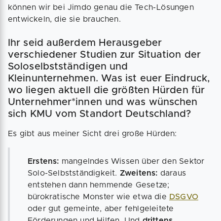
können wir bei Jimdo genau die Tech-Lösungen
entwickeln, die sie brauchen.
Ihr seid außerdem Herausgeber
verschiedener Studien zur Situation der
Soloselbstständigen und
Kleinunternehmen. Was ist euer Eindruck,
wo liegen aktuell die größten Hürden für
Unternehmer*innen und was wünschen
sich KMU vom Standort Deutschland?
Es gibt aus meiner Sicht drei große Hürden:
Erstens:
mangelndes Wissen über den Sektor
Solo-Selbstständigkeit.
Zweitens:
daraus
entstehen dann hemmende Gesetze;
bürokratische Monster wie etwa die
DSGVO
oder gut gemeinte, aber fehlgeleitete
Förderungen und Hilfen. Und
drittens