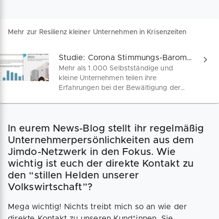
Mehr zur Resilienz kleiner Unternehmen in Krisenzeiten
Studie: Corona Stimmungs-Barometer 2022
Mehr als 1.000 Selbstständige und
kleine Unternehmen teilen ihre
Erfahrungen bei der Bewältigung der
Corona-Krise. Die vollständige Studie
findest du hier als Report (PDF) – zum
kostenfreien Download.
In eurem News-Blog stellt ihr regelmäßig
Unternehmerpersönlichkeiten aus dem
Jimdo-Netzwerk in den Fokus. Wie
wichtig ist euch der direkte Kontakt zu
den “stillen Helden unserer
Volkswirtschaft”?
Mega wichtig! Nichts treibt mich so an wie der
direkte Kontakt zu unseren Kund*innen. Sie