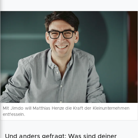
Mit Jimdo will Matthias Henze die Kraft der Kleinunternehmen
entfesseln.
Und anders gefragt: Was sind deiner