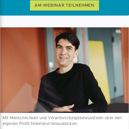
AM WEBINAR TEILNEHMEN
Mit Menschlichkeit und Verantwortungsbewusstsein über den
eigenen Profit-Tellerrand hinausblicken.