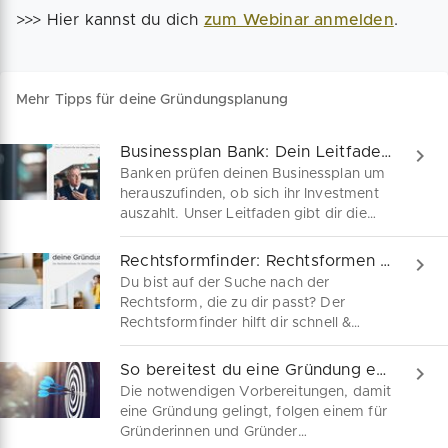
>>> Hier kannst du dich
zum Webinar anmelden
.
Mehr Tipps für deine Gründungsplanung
Businessplan Bank: Dein Leitfaden zum Bankgespräch
Banken prüfen deinen Businessplan um
herauszufinden, ob sich ihr Investment
auszahlt. Unser Leitfaden gibt dir die
nötige Sicherheit dafür.
Rechtsformfinder: Rechtsformen für deine Gründung
Du bist auf der Suche nach der
Rechtsform, die zu dir passt? Der
Rechtsformfinder hilft dir schnell &
unkompliziert. Jetzt kostenfrei zum
Download!
So bereitest du eine Gründung erfolgreich vor
Die notwendigen Vorbereitungen, damit
eine Gründung gelingt, folgen einem für
Gründerinnen und Gründer