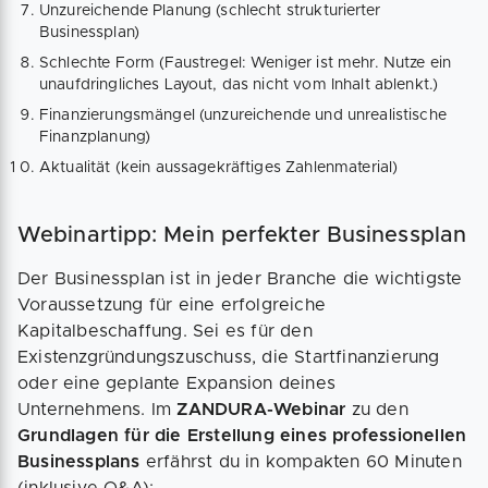
Unzureichende Planung (schlecht strukturierter
Businessplan)
Schlechte Form (Faustregel: Weniger ist mehr. Nutze ein
unaufdringliches Layout, das nicht vom Inhalt ablenkt.)
Finanzierungsmängel (unzureichende und unrealistische
Finanzplanung)
Aktualität (kein aussagekräftiges Zahlenmaterial)
Webinartipp: Mein perfekter Businessplan
Der Businessplan ist in jeder Branche die wichtigste
Voraussetzung für eine erfolgreiche
Kapitalbeschaffung. Sei es für den
Existenzgründungszuschuss, die Startfinanzierung
oder eine geplante Expansion deines
Unternehmens. Im
ZANDURA-Webinar
zu den
Grundlagen für die Erstellung eines professionellen
Businessplans
erfährst du in kompakten 60 Minuten
(inklusive Q&A):