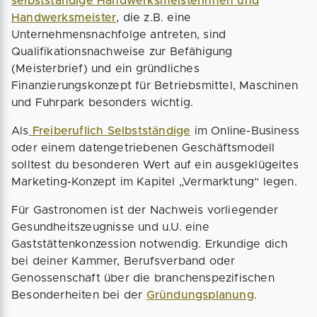
selbstständige Handwerksmeisterinnen und
Handwerksmeister
, die z.B. eine
Unternehmensnachfolge antreten, sind
Qualifikationsnachweise zur Befähigung
(Meisterbrief) und ein gründliches
Finanzierungskonzept für Betriebsmittel, Maschinen
und Fuhrpark besonders wichtig.
Als
Freiberuflich Selbstständige
im Online-Business
oder einem datengetriebenen Geschäftsmodell
solltest du besonderen Wert auf ein ausgeklügeltes
Marketing-Konzept im Kapitel „Vermarktung“ legen.
Für Gastronomen ist der Nachweis vorliegender
Gesundheitszeugnisse und u.U. eine
Gaststättenkonzession notwendig. Erkundige dich
bei deiner Kammer, Berufsverband oder
Genossenschaft über die branchenspezifischen
Besonderheiten bei der
Gründungsplanung
.