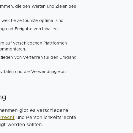
timmen, die den Werten und Zielen des
d welche Zeitpunkte optimal sind.
ung und Freigabe von Inhalten
wern auf verschiedenen Plattformen
 Kommentaren.
stlegen von Verfahren für den Umgang
tivitäten und die Verwendung von
ng
ernehmen gibt es verschiedene
rrecht
und Persönlichkeitsrechte
igt werden sollten.