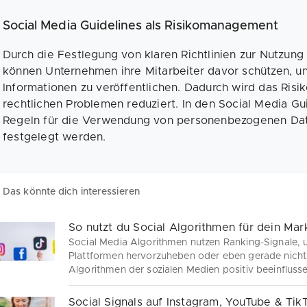
Social Media Guidelines als Risikomanagement
Durch die Festlegung von klaren Richtlinien zur Nutzung
können Unternehmen ihre Mitarbeiter davor schützen, 
Informationen zu veröffentlichen. Dadurch wird das Risi
rechtlichen Problemen reduziert. In den Social Media Gu
Regeln für die Verwendung von personenbezogenen Date
festgelegt werden.
Das könnte dich interessieren
So nutzt du Social Algorithmen für dein Mar
Social Media Algorithmen nutzen Ranking-Signale, u
Plattformen hervorzuheben oder eben gerade nicht.
Algorithmen der sozialen Medien positiv beeinflusse
erhöhen und ganz allgemein zu punkten.
Social Signals auf Instagram, YouTube & TikT