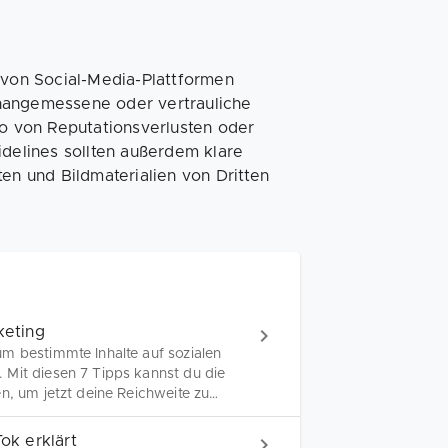
 von Social-Media-Plattformen
unangemessene oder vertrauliche
ko von Reputationsverlusten oder
idelines sollten außerdem klare
n und Bildmaterialien von Dritten
keting
m bestimmte Inhalte auf sozialen
 Mit diesen 7 Tipps kannst du die
n, um jetzt deine Reichweite zu
ok erklärt