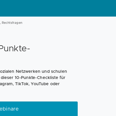
e, Rechtsfragen
-Punkte-
 sozialen Netzwerken und schulen
t dieser 10-Punkte-Checkliste für
stagram, TikTok, YouTube oder
ebinare