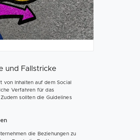
e und Fallstricke
rt von Inhalten auf dem Social
lche Verfahren für das
udem sollten die Guidelines
men
Unternehmen die Beziehungen zu