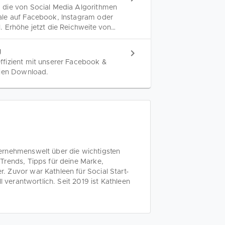
 die von Social Media Algorithmen
ale auf Facebook, Instagram oder
 Erhöhe jetzt die Reichweite von
g
fizient mit unserer Facebook &
eien Download.
ernehmenswelt über die wichtigsten
Trends, Tipps für deine Marke,
 Zuvor war Kathleen für Social Start-
l verantwortlich. Seit 2019 ist Kathleen