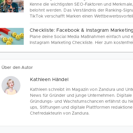
Kenne die wichtigsten SEO-Faktoren und Merkmale,
belohnt werden. Das Verständnis der Ranking-Sign
TikTok verschafft Marken einen Wettbewerbsvorteil.
Social Media Posts, Reels & Videos.
Checkliste: Facebook & Instagram Marketin
Plane deine Social Media Maßnahmen einfach und ef
Instagram Marketing Checkliste. Hier zum kostenfr
Über den Autor
Kathleen Händel
Kathleen schreibt im Magazin von Zandura und Unt
News für Gründer und junge Unternehmen. Digitale 
Gründungs- und Wachstumschancen erfährst du hier.
ups, Stiftungen und digitale Plattformen redaktionel
Chefredakteurin von Zandura.