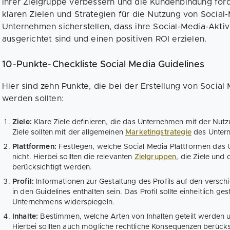
ihrer Zielgruppe verbessern und die Kundenbindung för
klaren Zielen und Strategien für die Nutzung von Socia
Unternehmen sicherstellen, dass ihre Social-Media-Aktivi
ausgerichtet sind und einen positiven ROI erzielen.
10-Punkte-Checkliste Social Media Guidelines
Hier sind zehn Punkte, die bei der Erstellung von Social
werden sollten:
Ziele:
Klare Ziele definieren, die das Unternehmen mit der Nutz
Ziele sollten mit der allgemeinen
Marketingstrategie
des Unter
Plattformen:
Festlegen, welche Social Media Plattformen das
nicht. Hierbei sollten die relevanten
Zielgruppen
, die Ziele und
berücksichtigt werden.
Profil:
Informationen zur Gestaltung des Profils auf den versch
in den Guidelines enthalten sein. Das Profil sollte einheitlich ge
Unternehmens widerspiegeln.
Inhalte:
Bestimmen, welche Arten von Inhalten geteilt werden un
Hierbei sollten auch mögliche rechtliche Konsequenzen berücks