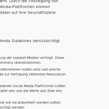
dern. Durch die Festlegung von
l-Media-Plattformen können
täten auf ihre Geschäftsziele
 Media Guidelines berücksichtigt
ung der sozialen Medien verfolgt. Diese
nehmens übereinstimmen.
 Unternehmen nutzen wird und welche
 die zur Verfügung stehenden Ressourcen
iedenen Social Media Plattformen sollten
staltet sein und die Werte und Ziele des
d wie sie präsentiert werden sollten.
ichtigt werden.