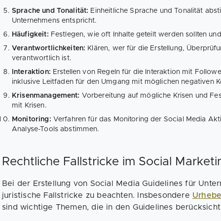
Sprache und Tonalität:
Einheitliche Sprache und Tonalität abs
Unternehmens entspricht.
Häufigkeit:
Festlegen, wie oft Inhalte geteilt werden sollten un
Verantwortlichkeiten:
Klären, wer für die Erstellung, Überprüf
verantwortlich ist.
Interaktion:
Erstellen von
Regeln für die Interaktion mit Follo
inklusive Leitfaden für den Umgang mit möglichen negativen
Krisenmanagement:
Vorbereitung auf mögliche Krisen und Fe
mit Krisen.
Monitoring:
Verfahren für das Monitoring der Social Media Ak
Analyse-Tools abstimmen.
Rechtliche Fallstricke im Social Marketi
Bei der Erstellung von Social Media Guidelines für Unt
juristische Fallstricke zu beachten. Insbesondere
Urhebe
sind wichtige Themen, die in den Guidelines berücksicht