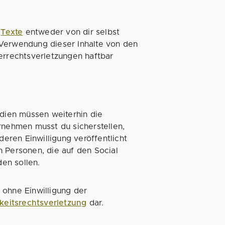
r
Texte
entweder von dir selbst
 Verwendung dieser Inhalte von den
errechtsverletzungen haftbar
edien müssen weiterhin die
rnehmen musst du sicherstellen,
ren Einwilligung veröffentlicht
n Personen, die auf den Social
en sollen.
 ohne Einwilligung der
keitsrechtsverletzung
dar.