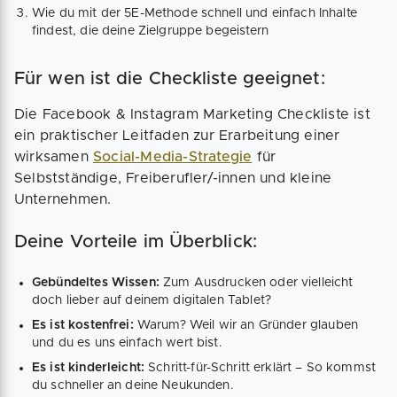
Wie du mit der 5E-Methode schnell und einfach Inhalte
findest, die deine Zielgruppe begeistern
Für wen ist die Checkliste geeignet:
Die Facebook & Instagram Marketing Checkliste ist
ein praktischer Leitfaden zur Erarbeitung einer
wirksamen
Social-Media-Strategie
für
Selbstständige, Freiberufler/-innen und kleine
Unternehmen.
Deine Vorteile im Überblick:
Gebündeltes Wissen:
Zum Ausdrucken oder vielleicht
doch lieber auf deinem digitalen Tablet?
Es ist kostenfrei:
Warum? Weil wir an Gründer glauben
und du es uns einfach wert bist.
Es ist kinderleicht:
Schritt-für-Schritt erklärt – So kommst
du schneller an deine Neukunden.