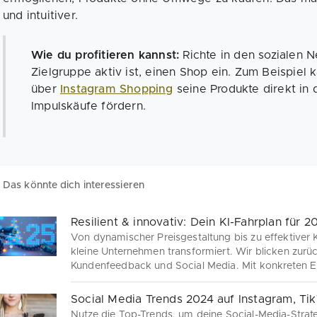
und intuitiver.
Wie du profitieren kannst:
Richte in den sozialen 
Zielgruppe aktiv ist, einen Shop ein. Zum Beispiel
über
Instagram Shopping
seine Produkte direkt in 
Impulskäufe fördern.
Das könnte dich interessieren
Resilient & innovativ: Dein KI-Fahrplan für 2
Von dynamischer Preisgestaltung bis zu effektiver
kleine Unternehmen transformiert. Wir blicken zurüc
Kundenfeedback und Social Media. Mit konkreten E
optimal auf 2025 vor.
Social Media Trends 2024 auf Instagram, Ti
Nutze die Top-Trends, um deine Social-Media-Strat