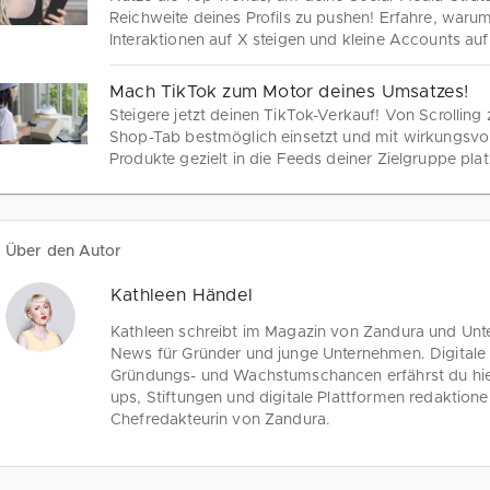
Reichweite deines Profils zu pushen! Erfahre, war
Interaktionen auf X steigen und kleine Accounts au
haben.
Mach TikTok zum Motor deines Umsatzes!
Steigere jetzt deinen TikTok-Verkauf! Von Scrolling
Shop-Tab bestmöglich einsetzt und mit wirkungsvo
Produkte gezielt in die Feeds deiner Zielgruppe platz
Über den Autor
Kathleen Händel
Kathleen schreibt im Magazin von Zandura und Unt
News für Gründer und junge Unternehmen. Digitale 
Gründungs- und Wachstumschancen erfährst du hier.
ups, Stiftungen und digitale Plattformen redaktionel
Chefredakteurin von Zandura.