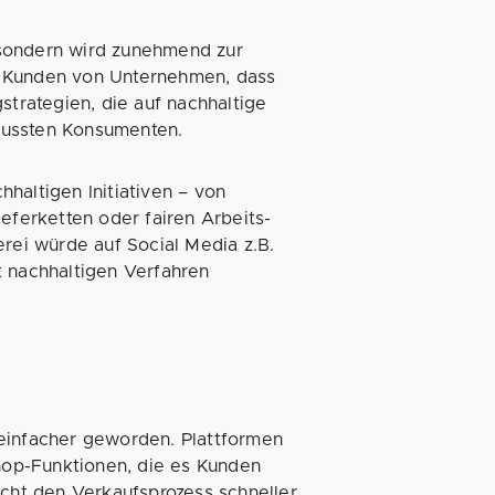
, sondern wird zunehmend zur
e Kunden von Unternehmen, dass
strategien, die auf nachhaltige
wussten Konsumenten.
haltigen Initiativen – von
eferketten oder fairen Arbeits-
erei würde auf Social Media z.B.
t nachhaltigen Verfahren
 einfacher geworden. Plattformen
hop-Funktionen, die es Kunden
ht den Verkaufsprozess schneller