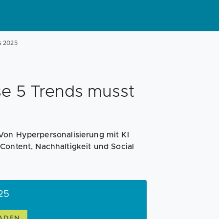
s 2025
se 5 Trends musst
Von Hyperpersonalisierung mit KI
Content, Nachhaltigkeit und Social
25
OADEN