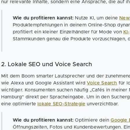
nur relevante Inhalte, sondern eine Ansprache, die auf ih
Wie du profitieren kannst:
Nutze KI, um deine
News
Produktempfehlungen in deinem Online-Shop dynam
profitiert ein kleiner Einzelhändler für Mode von
KI
Stammkunden genau die Produkte vorzuschlagen, di
2. Lokale SEO und Voice Search
Mit dem Boom smarter Lautsprecher und der zunehmend
wie Alexa und Google Assistant wird
Voice Search
für l
wichtiger. Konsumenten suchen häufig „Cafés in meiner 
Hamburg“ direkt per Spracheingabe. Um in den Suchergeb
eine optimierte
lokale SEO-Strategie
unverzichtbar.
Wie du profitieren kannst:
Optimiere dein
Google B
Öffnungszeiten, Fotos und Kundenbewertungen. Ein 