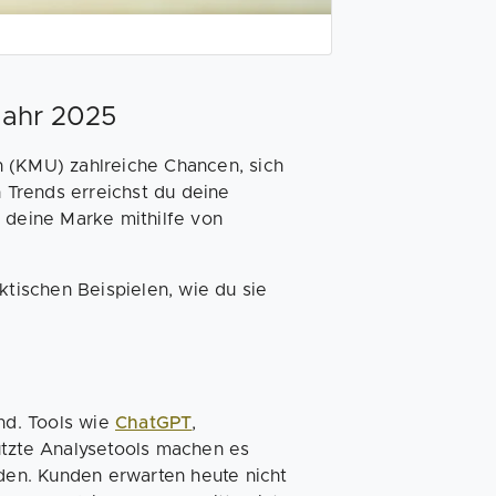
Jahr 2025
n (KMU) zahlreiche Chancen, sich
n Trends erreichst du deine
t deine Marke mithilfe von
ktischen Beispielen, wie du sie
nd. Tools wie
ChatGPT
,
ützte Analysetools machen es
iden. Kunden erwarten heute nicht