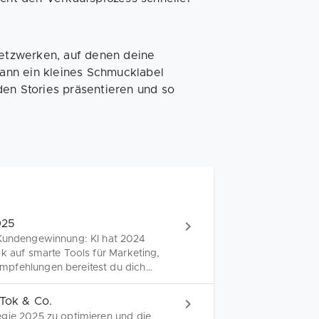
Netzwerken, auf denen deine
 kann ein kleines Schmucklabel
den Stories präsentieren und so
025
 Kundengewinnung: KI hat 2024
k auf smarte Tools für Marketing,
mpfehlungen bereitest du dich
kTok & Co.
egie 2025 zu optimieren und die