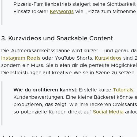
Pizzeria-Familienbetrieb steigert seine Sichtbarkeit
Einsatz lokaler
Keywords
wie „Pizza zum Mitnehmen i
3. Kurzvideos und Snackable Content
Die Aufmerksamkeitsspanne wird kürzer – und genau das
Instagram Reels
oder YouTube Shorts.
Kurzvideos
sind 2
sondern ein Muss. Sie bieten dir die perfekte Möglichke
Dienstleistungen auf kreative Weise in Szene zu setzen.
Wie du profitieren kannst:
Erstelle kurze
Tutorials
,
Kundenbewertungen. Eine kleine Bäckerei könnte 
produzieren, das zeigt, wie ihre leckeren Croissan
so potenzielle Kunden direkt auf
Social Media
anlo