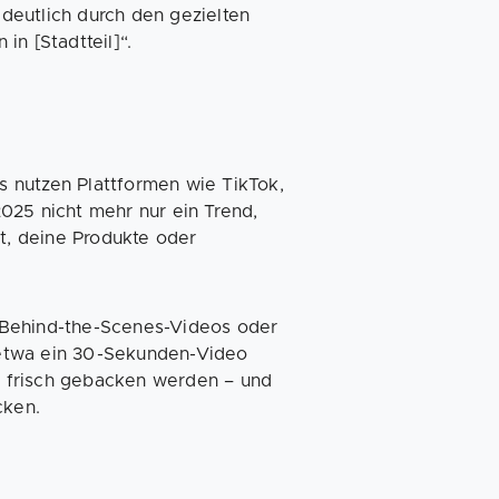
 deutlich durch den gezielten
n [Stadtteil]“.
 nutzen Plattformen wie TikTok,
025 nicht mehr nur ein Trend,
it, deine Produkte oder
 Behind-the-Scenes-Videos oder
etwa ein 30-Sekunden-Video
ts frisch gebacken werden – und
cken.