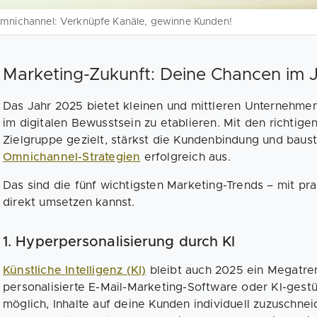
mnichannel: Verknüpfe Kanäle, gewinne Kunden!
Marketing-Zukunft: Deine Chancen im 
Das Jahr 2025 bietet kleinen und mittleren Unternehme
im digitalen Bewusstsein zu etablieren. Mit den richtige
Zielgruppe gezielt, stärkst die Kundenbindung und baus
Omnichannel-Strategien
erfolgreich aus.
Das sind die fünf wichtigsten Marketing-Trends – mit pra
direkt umsetzen kannst.
1. Hyperpersonalisierung durch KI
Künstliche Intelligenz (KI)
bleibt auch 2025 ein Megatre
personalisierte E-Mail-Marketing-Software oder KI-gest
möglich, Inhalte auf deine Kunden individuell zuzuschne