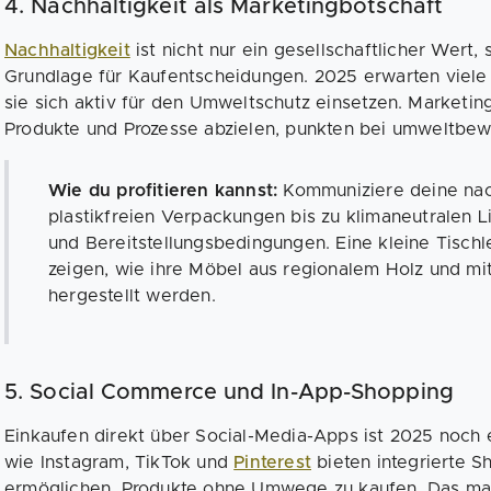
4. Nachhaltigkeit als Marketingbotschaft
Nachhaltigkeit
ist nicht nur ein gesellschaftlicher Wert
Grundlage für Kaufentscheidungen. 2025 erwarten viel
sie sich aktiv für den Umweltschutz einsetzen. Marketing
Produkte und Prozesse abzielen, punkten bei umweltbe
Wie du profitieren kannst:
Kommuniziere deine nach
plastikfreien Verpackungen bis zu klimaneutralen Li
und Bereitstellungsbedingungen. Eine kleine Tischl
zeigen, wie ihre Möbel aus regionalem Holz und mi
hergestellt werden.
5. Social Commerce und In-App-Shopping
Einkaufen direkt über Social-Media-Apps ist 2025 noch
wie Instagram, TikTok und
Pinterest
bieten integrierte S
ermöglichen, Produkte ohne Umwege zu kaufen. Das mac