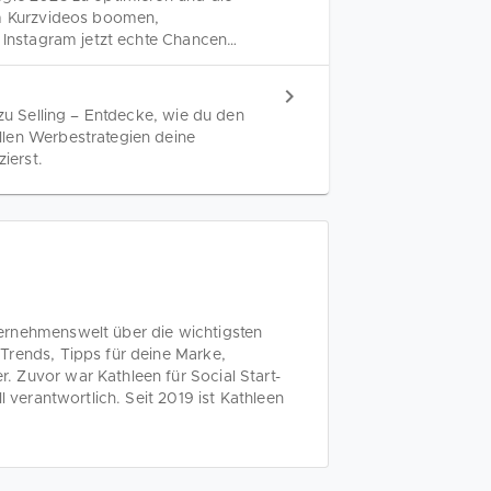
um Kurzvideos boomen,
f Instagram jetzt echte Chancen
 zu Selling – Entdecke, wie du den
llen Werbestrategien deine
ierst.
ernehmenswelt über die wichtigsten
Trends, Tipps für deine Marke,
 Zuvor war Kathleen für Social Start-
l verantwortlich. Seit 2019 ist Kathleen