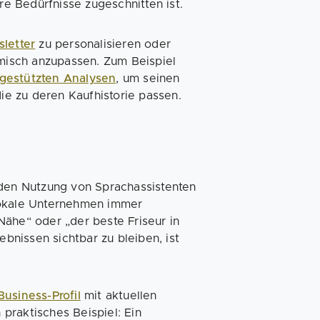
re Bedürfnisse zugeschnitten ist.
letter
zu personalisieren oder
isch anzupassen. Zum Beispiel
-gestützten Analysen
, um seinen
e zu deren Kaufhistorie passen.
en Nutzung von Sprachassistenten
okale Unternehmen immer
Nähe“ oder „der beste Friseur in
nissen sichtbar zu bleiben, ist
usiness-Profil
mit aktuellen
praktisches Beispiel: Ein