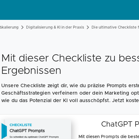
Skalierung
Digitalisierung & KI in der Praxis
Die ultimative Checkliste
Mit dieser Checkliste zu be
Ergebnissen
Unsere Checkliste zeigt dir, wie du präzise Prompts erste
Geschäftsstrategien verfeinern oder dein Marketing optim
wie du das Potenzial der KI voll ausschöpfst. Jetzt kost
ChatGPT P
Mit diesen Prompts die best