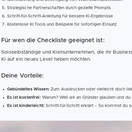
Strategische Partnerschaften durch gezielte Prompts
Schritt-für-Schritt-Anleitung für bessere KI-Ergebnisse
Kostenlose KI Tools und Beispiele für sofortigen Einsatz
Für wen die Checkliste geeignet ist:
Soloselbständige und Kleinunternehmen, die ihr Busine
KI auf ein neues Level heben möchten.
Deine Vorteile:
Gebündeltes Wissen:
Zum Ausdrucken oder vielleicht doch lieb
Es ist kostenfrei:
Warum? Weil wir an Gründer glauben und du e
Es ist kinderleicht:
Schritt-für-Schritt erklärt – So kommst du 