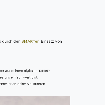
ss durch den
SMARTen
Einsatz von
er auf deinem digitalen Tablet?
s uns einfach wert bist.
schneller an deine Neukunden.