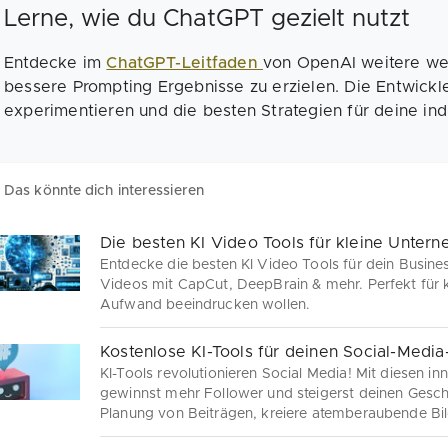
Lerne, wie du ChatGPT gezielt nutzt
Entdecke im
ChatGPT-Leitfaden
von OpenAI weitere wer
bessere Prompting Ergebnisse zu erzielen. Die Entwickler
experimentieren und die besten Strategien für deine indi
Das könnte dich interessieren
Die besten KI Video Tools für kleine Unter
Entdecke die besten KI Video Tools für dein Busines
Videos mit CapCut, DeepBrain & mehr. Perfekt für k
Aufwand beeindrucken wollen.
Kostenlose KI-Tools für deinen Social-Media-
KI-Tools revolutionieren Social Media! Mit diesen in
gewinnst mehr Follower und steigerst deinen Geschä
Planung von Beiträgen, kreiere atemberaubende Bil
Posts.