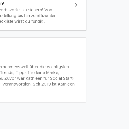
n!
erbsvorteil zu sichern! Von
ellung bis hin zu effizienter
kliste wirst du fündig.
ernehmenswelt über die wichtigsten
Trends, Tipps für deine Marke,
 Zuvor war Kathleen für Social Start-
l verantwortlich. Seit 2019 ist Kathleen