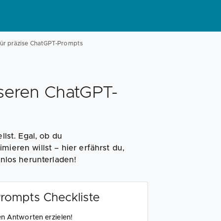
 für präzise ChatGPT-Prompts
sseren ChatGPT-
llst. Egal, ob du
ieren willst – hier erfährst du,
enlos herunterladen!
rompts Checkliste
en Antworten erzielen!