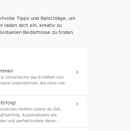
tvolle Tipps und Ratschläge, um
 laden dich ein, kreativ zu
viduellen Bedürfnisse zu finden.
nehmen
s! Vereinfache das Erstellen von
leine Unternehmen, die ohne viel
Erfolg!
novativen Helfern sparst du Zeit,
ftserfolg. Automatisiere die
der und perfektioniere deine