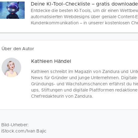
Deine KI-Tool-Checkliste – gratis downloade
Entdecke die besten KI-Tools, um dir einen Wettbew
automatisierten Webdesigns über geniale Content-Erst
Kundenkommunikation – in unserer kostenlosen Chec
Über den Autor
Kathleen Händel
Kathleen schreibt im Magazin von Zandura und Unt
News für Gründer und junge Unternehmen. Digitale 
Gründungs- und Wachstumschancen erfährst du hier.
ups, Stiftungen und digitale Plattformen redaktionel
Chefredakteurin von Zandura.
Bild-Urheber:
iStock.com/Ivan Bajic