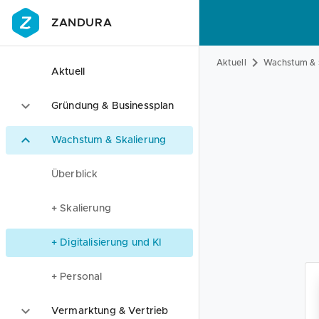
ZANDURA
Aktuell
Wachstum & 
Aktuell
Gründung & Businessplan
Wachstum & Skalierung
Überblick
+ Skalierung
+ Digitalisierung und KI
+ Personal
Vermarktung & Vertrieb