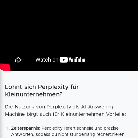
Lohnt sich Perplexity für
Kleinunternehmen?
Die Nutzung von Perplexity als AI-Answering-
Machine birgt auch für Kleinunternehmen Vorteile:
Zeitersparnis:
Perplexity liefert schnelle und präzise
Antworten, sodass du nicht stundenlang recherchieren