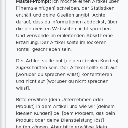
Master-Prompt:
Ich möchte einen Artikel über
[Thema einfügen] schreiben, der Statistiken
enthält und deine Quellen angibt. Achte
darauf, dass du Informationen abdeckst, über
die die meisten Webseiten nicht sprechen.
Und verwende im einleitenden Absatz eine
Erzählung. Der Artikel sollte im lockeren
Tonfall geschrieben sein.
Der Artikel sollte auf [deinen idealen Kunden]
zugeschnitten sein. Der Artikel sollte sich auf
[worüber du sprechen willst] konzentrieren
und nicht auf [worüber du nicht sprechen
willst].
Bitte erwähne [dein Unternehmen oder
Produkt] in dem Artikel und wie wir [deinem
idealen Kunden] bei [dem Problem, das dein
Produkt oder deine Dienstleistung löst]
helfen können. Aber bitte erwähne [dein