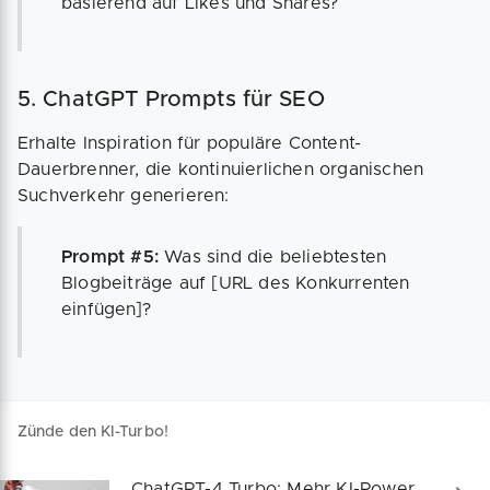
basierend auf Likes und Shares?
5. ChatGPT Prompts für SEO
Erhalte Inspiration für populäre Content-
Dauerbrenner, die kontinuierlichen organischen
Suchverkehr generieren:
Prompt #5:
Was sind die beliebtesten
Blogbeiträge auf [URL des Konkurrenten
einfügen]?
Zünde den KI-Turbo!
ChatGPT-4 Turbo: Mehr KI-Power für dein Business!