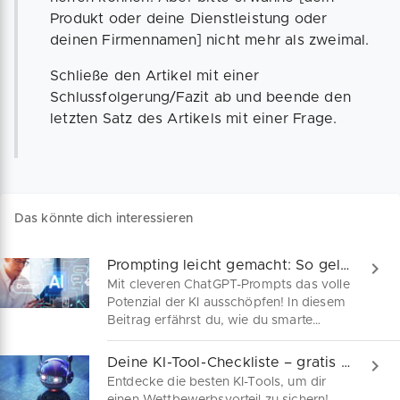
Produkt oder deine Dienstleistung oder
deinen Firmennamen] nicht mehr als zweimal.
Schließe den Artikel mit einer
Schlussfolgerung/Fazit ab und beende den
letzten Satz des Artikels mit einer Frage.
Das könnte dich interessieren
Prompting leicht gemacht: So gelingen perfekte Prompts
Mit cleveren ChatGPT-Prompts das volle
Potenzial der KI ausschöpfen! In diesem
Beitrag erfährst du, wie du smarte
Anweisungen gibst, um schnell bessere
Antworten zu erzielen – egal ob
Deine KI-Tool-Checkliste – gratis downloaden!
Marketing, Vertrieb oder
Entdecke die besten KI-Tools, um dir
Prozessoptimierung, ganz ohne