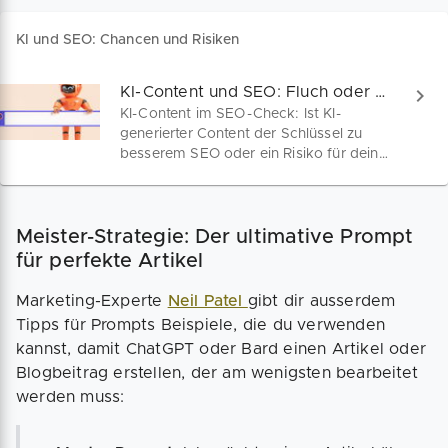
KI und SEO: Chancen und Risiken
KI-Content und SEO: Fluch oder Segen?
KI-Content im SEO-Check: Ist KI-
generierter Content der Schlüssel zu
besserem SEO oder ein Risiko für deine
Suchrankings? Erfahre, wie Google auf
KI-Texte reagiert und finde das richtige
Gleichgewicht für deine Webseite.
Meister-Strategie: Der ultimative Prompt
für perfekte Artikel
Marketing-Experte
Neil Patel
gibt dir ausserdem
Tipps für Prompts Beispiele, die du verwenden
kannst, damit ChatGPT oder Bard einen Artikel oder
Blogbeitrag erstellen, der am wenigsten bearbeitet
werden muss: