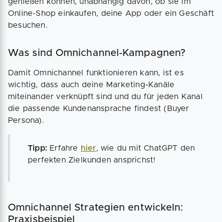
genießen können, unabhängig davon, ob sie im
Online-Shop einkaufen, deine App oder ein Geschäft
besuchen.
Was sind Omnichannel-Kampagnen?
Damit Omnichannel funktionieren kann, ist es
wichtig, dass auch deine Marketing-Kanäle
miteinander verknüpft sind und du für jeden Kanal
die passende Kundenansprache findest (Buyer
Persona).
Tipp:
Erfahre
hier
, wie du mit ChatGPT den
perfekten Zielkunden ansprichst!
Omnichannel Strategien entwickeln:
Praxisbeispiel