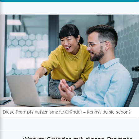
Diese Prompts nutzen smarte Gründer – kennst du sie schon?