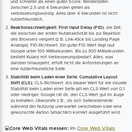
und schneller als einen guten Score. Renderzeiten
zwischen 2,5 und 4 Sekunden gelten als
verbesserungswürdig. Alles über 4 Sekunden ist nicht
nutzerfreundlich.
Reaktionsschnelligkeit: First Input Delay (FID)
; die Zeit,
die zwischen der ersten Nutzeraktivität bis zur Reaktion
des Browsers vergeht (z.B. Link-Klick bis Landing Page
Anzeige); FID-Richtwert: Ein guter FID Wert liegt laut
Google unter 100 Millisekunden. Bis zu 300 Millisekunden
besteht Kulanz mit Verbesserungsbedarf. Alles, was
darüber hinausgeht, erfüllt nicht die Anforderungen an
eine nutzerfreundliche Seite.
Stabilität beim Laden einer Seite: Cumulative Layout
Shift (CLS)
; CLS-Richtwert: Als idealer Wert für die visuelle
Stabilität beim Laden einer Seite gilt ein CLS-Wert von 0,1
oder niedriger. Google rät dir, den CLS-Wert gut im Auge
zu behalten. Überprüfe z.B., ob sich Seitenelemente
während der Nutzung unerwartet verschieben oder eine
gewünschte Aktion tatsächlich korrekt ausgeführt wird.
💻
Core Web Vitals messen:
Im
Core Web Vitals