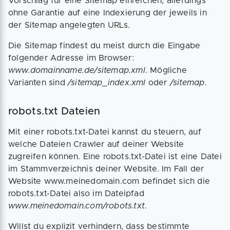
Vorschlag für eine Sitemap einreichen, allerdings
ohne Garantie auf eine Indexierung der jeweils in
der Sitemap angelegten URLs.
Die Sitemap findest du meist durch die Eingabe
folgender Adresse im Browser:
www.domainname.de/sitemap.xml
. Mögliche
Varianten sind
/sitemap_index.xml
oder
/sitemap
.
robots.txt Dateien
Mit einer robots.txt-Datei kannst du steuern, auf
welche Dateien Crawler auf deiner Website
zugreifen können. Eine robots.txt-Datei ist eine Datei
im Stammverzeichnis deiner Website. Im Fall der
Website www.meinedomain.com befindet sich die
robots.txt-Datei also im Dateipfad
www.meinedomain.com/robots.txt
.
Willst du explizit verhindern, dass bestimmte