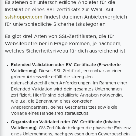
Es stehen dir unterschiedliche Anbieter für die
Installation eines SSL-Zertifikats zur Wahl. Auf
sslshopper.com
findest du einen Anbietervergleich
für unterschiedliche Sicherheitskategorien.
Es gibt drei Arten von SSL-Zertifikaten, die für
Websitebetreiber in Frage kommen, je nachdem,
welches Sicherheitsniveau für dich ausreichend ist:
Extended Validation oder EV-Certificate (Erweiterte
Validierung):
Dieses SSL-Zertifikat, erkennbar an einer
grünen Adresszeile erfüllt die strengsten
datenschutzrechtlichen Anforderungen. Im Rahmen einer
Extended Validation wird dein gesamtes Unternehmen
zertifiziert. Hierfür sind detaillierte Angaben notwendig,
wie u.a. die Benennung eines konkreten
Ansprechpartners, deines Geschäftssitzes sowie die
Vorlage eines Handelsregisterauszugs.
Organization Validated oder OV-Certificate (Inhaber-
Validierung):
OV-Zertifikate belegen die physische Existenz
eines Unternehmens, nachgewiesen durch Gewerbeschein