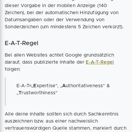
dieser Vorgabe in der mobilen Anzeige (140
Zeichen), bei der automatischen Hinzufügung von
Datumsangaben oder der Verwendung von
Sonderzeichen (um mindestens 5 Zeichen verkürzt).
E-A-T-Regel
Bei allen Websites achtet Google grundsätzlich
darauf, dass publizierte Inhalte der
E-A-T-Regel
folgen:
E-A-T=„
E
xpertise“, „
A
uthoritativeness“ &
„
T
rustworthiness“
Alle deine Inhalte sollten sich durch Sachkenntnis
auszeichnen bzw. aus einer nachweislich
vertrauenswürdigen Quelle stammen, markiert durch