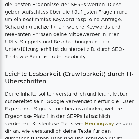
die besten Ergebnisse der SERPs werfen. Diese
geben Aufschluss über die häufigsten Fragen rund
um ein bestimmtes Keyword resp. eine Anfrage.
Schau dir gleichzeitig an, welche Keywords und
relevanten Phrasen deine Mitbewerber in ihren
URLs, Snippets und Beschreibungen nutzen.
Unterstützung erhältst du hierbei z.B. durch SEO-
Tools wie Semrush oder seobility.
Leichte Lesbarkeit (Crawlbarkeit) durch H-
Überschriften
Deine Inhalte sollten verständlich und leicht lesbar
aufbereitet sein. Google verwendet hierfür die „User
Experience Signals“, um herauszufinden, welche
Ergebnisse Platz 1 in den SERPs tatsächlich
verdienen. Kostenlose Tools wie
Hemingway
zeigen
dir an, wie verständlich deine Texte für den
durchschnittlichen User sind und schlagen dir im