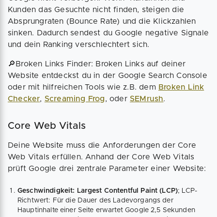
Kunden das Gesuchte nicht finden, steigen die
Absprungraten (Bounce Rate) und die Klickzahlen
sinken. Dadurch sendest du Google negative Signale
und dein Ranking verschlechtert sich.
🔎Broken Links Finder: Broken Links auf deiner
Website entdeckst du in der Google Search Console
oder mit hilfreichen Tools wie z.B. dem
Broken Link
Checker
,
Screaming Frog
, oder
SEMrush
.
Core Web Vitals
Deine Website muss die Anforderungen der Core
Web Vitals erfüllen. Anhand der Core Web Vitals
prüft Google drei zentrale Parameter einer Website:
Geschwindigkeit: Largest Contentful Paint (LCP)
; LCP-
Richtwert: Für die Dauer des Ladevorgangs der
Hauptinhalte einer Seite erwartet Google 2,5 Sekunden