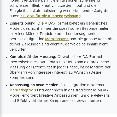
hohen Wettbewerbs in vielen Branchen zunehmend
schwieriger. Bleib kreativ, nutze den Input und die
Fähigkeit zur Automatisierung wiederkehrender Aufgaben
durch
KI Tools für die Kundengewinnung
.
Einheitslösung:
Die AIDA-Formel bietet ein generisches
Modell, das nicht immer die spezifischen Besonderheiten
einzelner Märkte, Produkte oder Kundensegmente
berücksichtigt. Eine
Marktanalyse
und die genaue Kenntnis
deiner Zielkunden sind wichtig, damit deine Inhalte nicht
verpuffen!
Komplexität der Messung:
Obwohl die AIDA-Formel
theoretisch messbare Phasen bietet, kann die praktische
Messung der Effektivität in jeder Phase, insbesondere der
Übergang von Interesse (Interest) zu Wunsch (Desire),
komplex sein.
Anpassung an neue Medien:
Die Integration moderner
Marketingtools
und -techniken in das traditionelle AIDA-
Modell erfordert kreative Anpassungen, um die Relevanz
und Effektivität deiner Kampagnen zu gewährleisten.