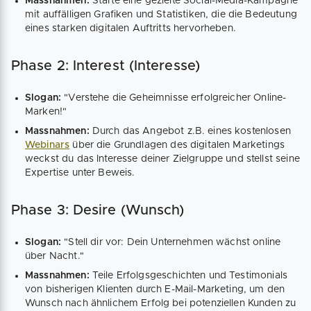
Massnahmen:
Starte eine gezielte Social-Media-Kampagne
mit auffälligen Grafiken und Statistiken, die die Bedeutung
eines starken digitalen Auftritts hervorheben.
Phase 2: Interest (Interesse)
Slogan:
"Verstehe die Geheimnisse erfolgreicher Online-
Marken!"
Massnahmen:
Durch das Angebot z.B. eines kostenlosen
Webinars
über die Grundlagen des digitalen Marketings
weckst du das Interesse deiner Zielgruppe und stellst seine
Expertise unter Beweis.
Phase 3: Desire (Wunsch)
Slogan:
"Stell dir vor: Dein Unternehmen wächst online
über Nacht."
Massnahmen:
Teile Erfolgsgeschichten und Testimonials
von bisherigen Klienten durch E-Mail-Marketing, um den
Wunsch nach ähnlichem Erfolg bei potenziellen Kunden zu