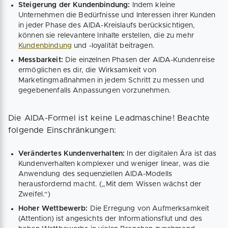
Steigerung der Kundenbindung:
Indem kleine
Unternehmen die Bedürfnisse und Interessen ihrer Kunden
in jeder Phase des AIDA-Kreislaufs berücksichtigen,
können sie relevantere Inhalte erstellen, die zu mehr
Kundenbindung
und -loyalität beitragen.
Messbarkeit:
Die einzelnen Phasen der AIDA-Kundenreise
ermöglichen es dir, die Wirksamkeit von
Marketingmaßnahmen in jedem Schritt zu messen und
gegebenenfalls Anpassungen vorzunehmen.
Die AIDA-Formel ist keine Leadmaschine! Beachte
folgende Einschränkungen:
Verändertes Kundenverhalten:
In der digitalen Ära ist das
Kundenverhalten komplexer und weniger linear, was die
Anwendung des sequenziellen AIDA-Modells
herausfordernd macht. („Mit dem Wissen wächst der
Zweifel.“)
Hoher Wettbewerb:
Die Erregung von Aufmerksamkeit
(Attention) ist angesichts der Informationsflut und des