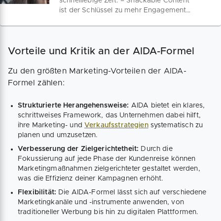
schnelllebige Zeit. – Snackable Content
ist der Schlüssel zu mehr Engagement
auf deiner Webseite. Finde heraus, wie
du Inhalte erstellst, die deinem Publikum
schmecken!
Vorteile und Kritik an der AIDA-Formel
Zu den größten Marketing-Vorteilen der AIDA-
Formel zählen:
Strukturierte Herangehensweise:
AIDA bietet ein klares,
schrittweises Framework, das Unternehmen dabei hilft,
ihre Marketing- und
Verkaufsstrategien
systematisch zu
planen und umzusetzen.
Verbesserung der Zielgerichtetheit:
Durch die
Fokussierung auf jede Phase der Kundenreise können
Marketingmaßnahmen zielgerichteter gestaltet werden,
was die Effizienz deiner Kampagnen erhöht.
Flexibilität:
Die AIDA-Formel lässt sich auf verschiedene
Marketingkanäle und -instrumente anwenden, von
traditioneller Werbung bis hin zu digitalen Plattformen.