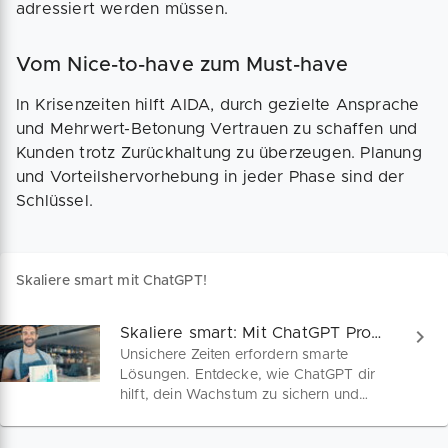
adressiert werden müssen.
Vom Nice-to-have zum Must-have
In Krisenzeiten hilft AIDA, durch gezielte Ansprache
und Mehrwert-Betonung Vertrauen zu schaffen und
Kunden trotz Zurückhaltung zu überzeugen. Planung
und Vorteilshervorhebung in jeder Phase sind der
Schlüssel.
Skaliere smart mit ChatGPT!
Skaliere smart: Mit ChatGPT Prompts zu mehr Wachstum
Unsichere Zeiten erfordern smarte
Lösungen. Entdecke, wie ChatGPT dir
hilft, dein Wachstum zu sichern und
mach den ersten Schritt zur Skalierung
mithilfe von KI. Hier findest du konkrete