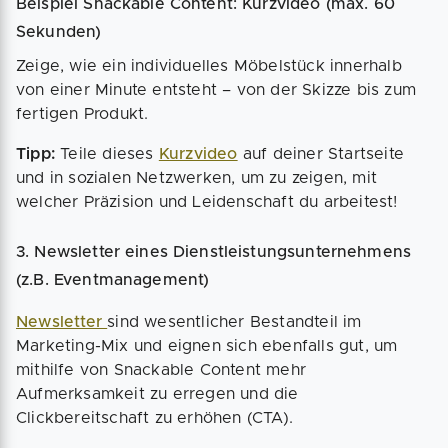
Beispiel Snackable Content: Kurzvideo (max. 60
Sekunden)
Zeige, wie ein individuelles Möbelstück innerhalb
von einer Minute entsteht – von der Skizze bis zum
fertigen Produkt.
Tipp:
Teile dieses
Kurzvideo
auf deiner Startseite
und in sozialen Netzwerken, um zu zeigen, mit
welcher Präzision und Leidenschaft du arbeitest!
3. Newsletter eines Dienstleistungsunternehmens
(z.B. Eventmanagement)
Newsletter
sind wesentlicher Bestandteil im
Marketing-Mix und eignen sich ebenfalls gut, um
mithilfe von Snackable Content mehr
Aufmerksamkeit zu erregen und die
Clickbereitschaft zu erhöhen (CTA).