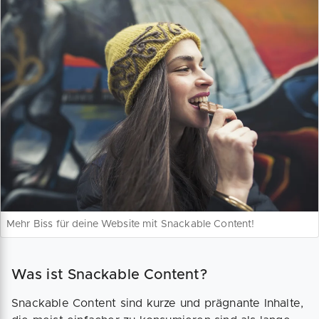
Mehr Biss für deine Website mit Snackable Content!
Was ist Snackable Content?
Snackable Content sind kurze und prägnante Inhalte,