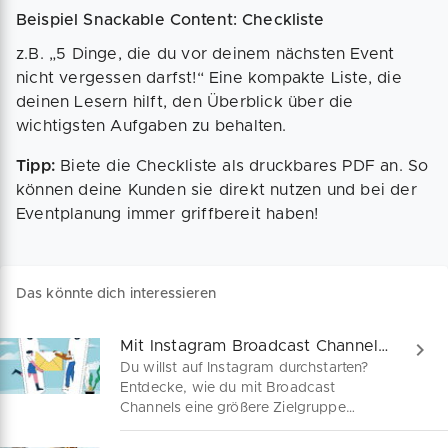
Beispiel Snackable Content: Checkliste
z.B. „5 Dinge, die du vor deinem nächsten Event
nicht vergessen darfst!“ Eine kompakte Liste, die
deinen Lesern hilft, den Überblick über die
wichtigsten Aufgaben zu behalten.
Tipp:
Biete die Checkliste als druckbares PDF an. So
können deine Kunden sie direkt nutzen und bei der
Eventplanung immer griffbereit haben!
Das könnte dich interessieren
Mit Instagram Broadcast Channels am Puls deiner Kunden
Du willst auf Instagram durchstarten?
Entdecke, wie du mit Broadcast
Channels eine größere Zielgruppe
erreichst und sie mit aktuellen News
versorgst. Mit diesem Ratgeber bist du