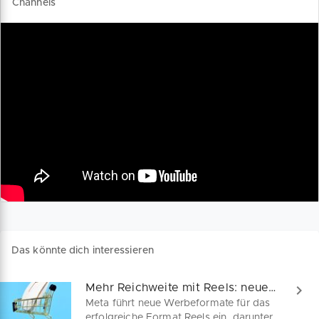
Channels
Das könnte dich interessieren
Mehr Reichweite mit Reels: neue Funktionen erklärt
Meta führt neue Werbeformate für das
erfolgreiche Format Reels ein, darunter