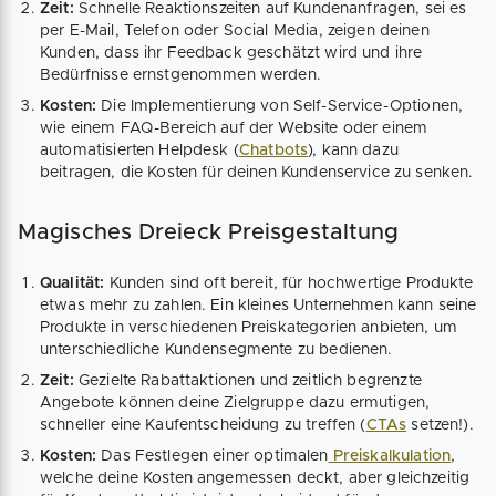
Zeit:
Schnelle Reaktionszeiten auf Kundenanfragen, sei es
per E-Mail, Telefon oder Social Media, zeigen deinen
Kunden, dass ihr Feedback geschätzt wird und ihre
Bedürfnisse ernstgenommen werden.
Kosten:
Die Implementierung von Self-Service-Optionen,
wie einem FAQ-Bereich auf der Website oder einem
automatisierten Helpdesk (
Chatbots
), kann dazu
beitragen, die Kosten für deinen Kundenservice zu senken.
Magisches Dreieck Preisgestaltung
Qualität:
Kunden sind oft bereit, für hochwertige Produkte
etwas mehr zu zahlen. Ein kleines Unternehmen kann seine
Produkte in verschiedenen Preiskategorien anbieten, um
unterschiedliche Kundensegmente zu bedienen.
Zeit:
Gezielte Rabattaktionen und zeitlich begrenzte
Angebote können deine Zielgruppe dazu ermutigen,
schneller eine Kaufentscheidung zu treffen (
CTAs
setzen!).
Kosten:
Das Festlegen einer optimalen
Preiskalkulation
,
welche deine Kosten angemessen deckt, aber gleichzeitig