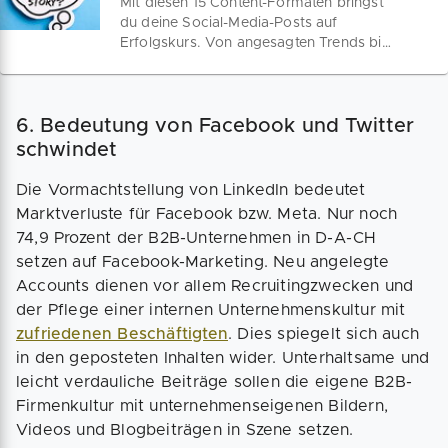
Mit diesen 15 Content-Formaten bringst
du deine Social-Media-Posts auf
Erfolgskurs. Von angesagten Trends bis
hin zu interaktiven Ideen – deine Story
verdient es, gehört zu werden.
6. Bedeutung von Facebook und Twitter
schwindet
Die Vormachtstellung von LinkedIn bedeutet
Marktverluste für Facebook bzw. Meta. Nur noch
74,9 Prozent der B2B-Unternehmen in D-A-CH
setzen auf Facebook-Marketing. Neu angelegte
Accounts dienen vor allem Recruitingzwecken und
der Pflege einer internen Unternehmenskultur mit
zufriedenen Beschäftigten
. Dies spiegelt sich auch
in den geposteten Inhalten wider. Unterhaltsame und
leicht verdauliche Beiträge sollen die eigene B2B-
Firmenkultur mit unternehmenseigenen Bildern,
Videos und Blogbeiträgen in Szene setzen.