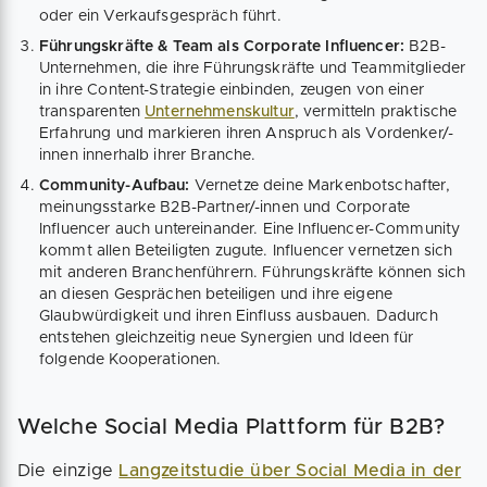
oder ein Verkaufsgespräch führt.
Führungskräfte & Team als Corporate Influencer:
B2B-
Unternehmen, die ihre Führungskräfte und Teammitglieder
in ihre Content-Strategie einbinden, zeugen von einer
transparenten
Unternehmenskultur
, vermitteln praktische
Erfahrung und markieren ihren Anspruch als Vordenker/-
innen innerhalb ihrer Branche.
Community-Aufbau:
Vernetze deine Markenbotschafter,
meinungsstarke B2B-Partner/-innen und Corporate
Influencer auch untereinander. Eine Influencer-Community
kommt allen Beteiligten zugute. Influencer vernetzen sich
mit anderen Branchenführern. Führungskräfte können sich
an diesen Gesprächen beteiligen und ihre eigene
Glaubwürdigkeit und ihren Einfluss ausbauen. Dadurch
entstehen gleichzeitig neue Synergien und Ideen für
folgende Kooperationen.
Welche Social Media Plattform für B2B?
Die einzige
Langzeitstudie über Social Media in der