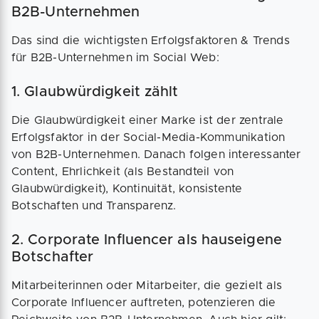
B2B-Unternehmen
Das sind die wichtigsten Erfolgsfaktoren & Trends
für B2B-Unternehmen im Social Web:
1. Glaubwürdigkeit zählt
Die Glaubwürdigkeit einer Marke ist der zentrale
Erfolgsfaktor in der Social-Media-Kommunikation
von B2B-Unternehmen. Danach folgen interessanter
Content, Ehrlichkeit (als Bestandteil von
Glaubwürdigkeit), Kontinuität, konsistente
Botschaften und Transparenz.
2. Corporate Influencer als hauseigene
Botschafter
Mitarbeiterinnen oder Mitarbeiter, die gezielt als
Corporate Influencer auftreten, potenzieren die