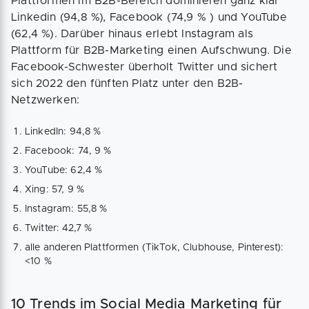
Plattformen im B2B-Bereich dominieren ganz klar
Linkedin (94,8 %), Facebook (74,9 % ) und YouTube
(62,4 %). Darüber hinaus erlebt Instagram als
Plattform für B2B-Marketing einen Aufschwung. Die
Facebook-Schwester überholt Twitter und sichert
sich 2022 den fünften Platz unter den B2B-
Netzwerken:
LinkedIn: 94,8 %
Facebook: 74, 9 %
YouTube: 62,4 %
Xing: 57, 9 %
Instagram: 55,8 %
Twitter: 42,7 %
alle anderen Plattformen (TikTok, Clubhouse, Pinterest):
<10 %
10 Trends im Social Media Marketing für