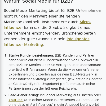
Warum Social Media für B2B?
Social Media Marketing bietet für B2B-Unternehmen
nicht nur den Mehrwert einer steigenden
Markenbekanntheit. Insbesondere durch
Micro-
Influencer
kann u.a. die Glaubwürdigkeit eines
Unternehmens erhöht werden. Branchenexperten
kennen vier gute Gründe für dein
intelligentes
Influencer-Marketing
:
Starke Kundenbeziehungen:
B2B-Kunden und Partner
haben vielleicht nicht Hunderttausende von Followern in
den sozialen Medien, aber sie verfügen über unbezahlbare
praktische Erfahrungen. Wenn du die Meinung erfahrener
Expertinnen und Experten aus deinem B2B-Netzwerk in
deine Influencer-Strategie integrierst, gewinnt dein Content
an Glaubwürdigkeit. Umgekehrt profitieren auch deine
Partner/-innen von der höheren Reichweite.
Lead-Generierung:
Influencer Marketing auf LinkedIn oder
YouTube
kann deiner Marke Interessenten zuführen, auch
ohne dass ein/-e Influencer/-in dein Angebot befürwortet