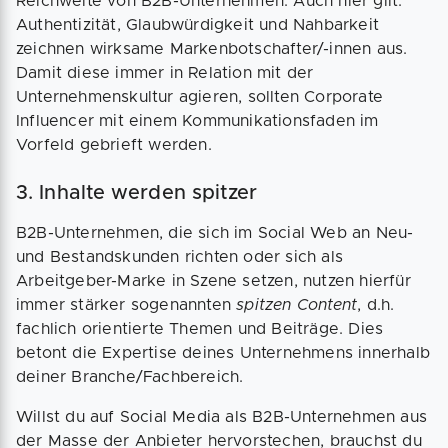
Reichweite von B2B-Unternehmen. Auch hier gilt:
Authentizität, Glaubwürdigkeit und Nahbarkeit
zeichnen wirksame Markenbotschafter/-innen aus.
Damit diese immer in Relation mit der
Unternehmenskultur agieren, sollten Corporate
Influencer mit einem Kommunikationsfaden im
Vorfeld gebrieft werden.
3. Inhalte werden spitzer
B2B-Unternehmen, die sich im Social Web an Neu-
und Bestandskunden richten oder sich als
Arbeitgeber-Marke in Szene setzen, nutzen hierfür
immer stärker sogenannten
spitzen Content
, d.h.
fachlich orientierte Themen und Beiträge. Dies
betont die Expertise deines Unternehmens innerhalb
deiner Branche/Fachbereich.
Willst du auf Social Media als B2B-Unternehmen aus
der Masse der Anbieter hervorstechen, brauchst du