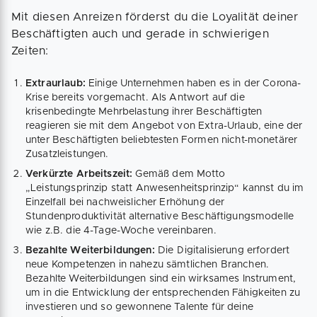
Mit diesen Anreizen förderst du die Loyalität deiner
Beschäftigten auch und gerade in schwierigen
Zeiten:
Extraurlaub:
Einige Unternehmen haben es in der Corona-
Krise bereits vorgemacht. Als Antwort auf die
krisenbedingte Mehrbelastung ihrer Beschäftigten
reagieren sie mit dem Angebot von Extra-Urlaub, eine der
unter Beschäftigten beliebtesten Formen nicht-monetärer
Zusatzleistungen.
Verkürzte Arbeitszeit:
Gemäß dem Motto
„Leistungsprinzip statt Anwesenheitsprinzip“ kannst du im
Einzelfall bei nachweislicher Erhöhung der
Stundenproduktivität alternative Beschäftigungsmodelle
wie z.B. die 4-Tage-Woche vereinbaren.
Bezahlte Weiterbildungen:
Die Digitalisierung erfordert
neue Kompetenzen in nahezu sämtlichen Branchen.
Bezahlte Weiterbildungen sind ein wirksames Instrument,
um in die Entwicklung der entsprechenden Fähigkeiten zu
investieren und so gewonnene Talente für deine