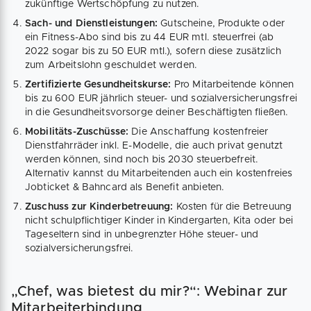
zukünftige Wertschöpfung zu nutzen.
Sach- und Dienstleistungen:
Gutscheine, Produkte oder
ein Fitness-Abo sind bis zu 44 EUR mtl. steuerfrei (ab
2022 sogar bis zu 50 EUR mtl.), sofern diese zusätzlich
zum Arbeitslohn geschuldet werden.
Zertifizierte Gesundheitskurse:
Pro Mitarbeitende können
bis zu 600 EUR jährlich steuer- und sozialversicherungsfrei
in die Gesundheitsvorsorge deiner Beschäftigten fließen.
Mobilitäts-Zuschüsse:
Die Anschaffung kostenfreier
Dienstfahrräder inkl. E-Modelle, die auch privat genutzt
werden können, sind noch bis 2030 steuerbefreit.
Alternativ kannst du Mitarbeitenden auch ein kostenfreies
Jobticket & Bahncard als Benefit anbieten.
Zuschuss zur Kinderbetreuung:
Kosten für die Betreuung
nicht schulpflichtiger Kinder in Kindergarten, Kita oder bei
Tageseltern sind in unbegrenzter Höhe steuer- und
sozialversicherungsfrei.
„Chef, was bietest du mir?“: Webinar zur
Mitarbeiterbindung