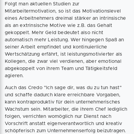
Folgt man aktuellen Studien zur
Mitarbeitermotivation, so ist das Motivationslevel
eines Arbeitnehmers dreimal stärker an intrinsische
als an extrinsische Motive wie z.B. das Gehalt
gekoppelt. Mehr Geld bedeutet also nicht
automatisch mehr Leistung. Wer hingegen Spaß an
seiner Arbeit empfindet und kontinuierliche
Wertschätzung erfährt, ist leistungsmotivierter als
Kollegen, die zwar viel verdienen, aber emotional
abgekoppelt von ihrem Team und Tätigkeitsfeld
agieren.
Auch das Credo "Ich sage dir, was du zu tun hast"
und schaffe dadurch klare erreichbare Vorgaben,
kann kontraproduktiv für dein unternehmerisches
Wachstum sein. Mitarbeiter, die ihrem Chef lediglich
folgen, verrichten womöglich nur Dienst nach
Vorschrift anstatt eigenverantwortlich und kreativ
schöpferisch zum Unternehmenserfolg beizutragen.