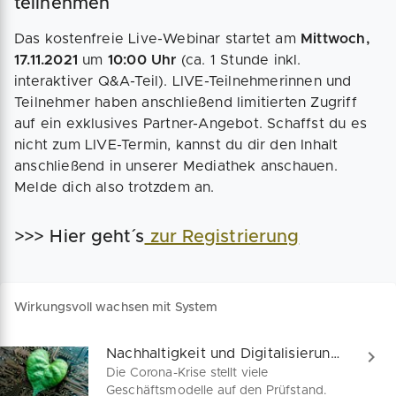
teilnehmen
Das kostenfreie Live-Webinar startet am
Mittwoch,
17.11.2021
um
10:00 Uhr
(ca. 1 Stunde inkl.
interaktiver Q&A-Teil). LIVE-Teilnehmerinnen und
Teilnehmer haben anschließend limitierten Zugriff
auf ein exklusives Partner-Angebot. Schaffst du es
nicht zum LIVE-Termin, kannst du dir den Inhalt
anschließend in unserer Mediathek anschauen.
Melde dich also trotzdem an.
>>> Hier geht´s
zur Registrierung
Wirkungsvoll wachsen mit System
Nachhaltigkeit und Digitalisierung: Wirkungsvoll wachsen mit der Zwillingsstrategie
Die Corona-Krise stellt viele
Geschäftsmodelle auf den Prüfstand.