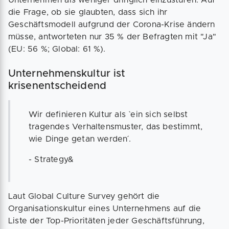
Unternehmen als weniger dringlich einzustufen: Auf
die Frage, ob sie glaubten, dass sich ihr
Geschäftsmodell aufgrund der Corona-Krise ändern
müsse, antworteten nur 35 % der Befragten mit "Ja"
(EU: 56 %; Global: 61 %).
Unternehmenskultur ist
krisenentscheidend
Wir definieren Kultur als `ein sich selbst
tragendes Verhaltensmuster, das bestimmt,
wie Dinge getan werden´.
- Strategy&
Laut Global Culture Survey gehört die
Organisationskultur eines Unternehmens auf die
Liste der Top-Prioritäten jeder Geschäftsführung,