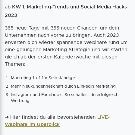
ab KW 1: Marketing-Trends und Social Media Hacks
2023
365 neue Tage mit 365 neuen Chancen, um dein
Unternehmen nach vorne zu bringen. Auch 2023
erwarten dich wieder spannende Webinare rund um
eine gelungene Marketing-Strategie und wir starten
gleich ab der ersten Kalenderwoche mit diesen
Themen:
Marketing 1 x 1 für Selbständige
Mehr Neukundengeschäft durch LinkedIn Marketing
Instagram und Facebook: So schaltest du erfolgreich
Werbung
➔ Hier findest du alle bevorstehenden
LIVE-
Webinare im Überblick