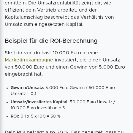
ermitteln. Die Umsatzrentabilität zeigt dir, wie
effizient dein Vertrieb arbeitet, und der
Kapitalumschlag beschreibt das Verhältnis von
Umsatz zum eingesetzten Kapital.
Beispiel für die ROI-Berechnung
Stell dir vor, du hast 10.000 Euro in eine
Marketingkampagne
investiert, die einen Umsatz
von 50.000 Euro und einen Gewinn von 5.000 Euro
eingebracht hat.
Gewinn/Umsatz:
5.000 Euro Gewinn / 50.000 Euro
Umsatz = 0,1
Umsatz/investiertes Kapital:
50.000 Euro Umsatz /
10.000 Euro Investition = 5
ROI:
0,1 x 5 x 100 = 50 %
Dein ROI beträgt also 50 %. Das bedeutet, dass du