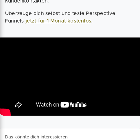
Kundenkontakten.
Überzeuge dich selbst und teste Perspective
Funnels
jetzt für 1 Monat kostenlos
.
Das könnte dich interessieren