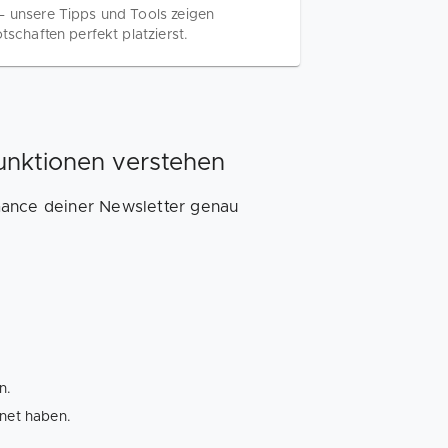
– unsere Tipps und Tools zeigen
tschaften perfekt platzierst.
funktionen verstehen
mance deiner Newsletter genau
n.
fnet haben.