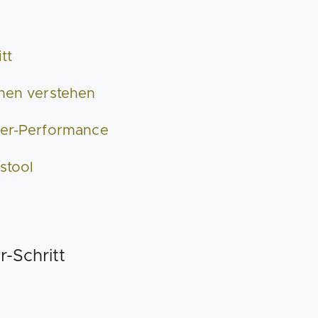
tt
onen verstehen
ter-Performance
stool
r-Schritt