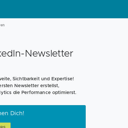
ren
kedIn-Newsletter
eite, Sichtbarkeit und Expertise!
rsten Newsletter erstellst,
tics die Performance optimierst.
hen Dich!
ARS