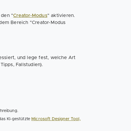
 den "
Creator-Modus
" aktivieren.
r dem Bereich "Creator-Modus
ssiert, und lege fest, welche Art
Tipps, Fallstudien).
hreibung.
 das KI-gestützte
Microsoft Designer Tool,