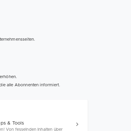
nternehmensseiten.
 erhöhen.
die alle Abonnenten informiert.
pps & Tools
n! Von fesselnden Inhalten über