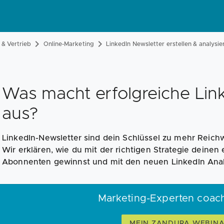
& Vertrieb
Online-Marketing
LinkedIn Newsletter erstellen & analysie
Was macht erfolgreiche Lin
aus?
LinkedIn-Newsletter sind dein Schlüssel zu mehr Reichw
Wir erklären, wie du mit der richtigen Strategie deinen e
Abonnenten gewinnst und mit den neuen LinkedIn Analy
Marketing-Experten coac
MEIN ZANDURA WEBIN