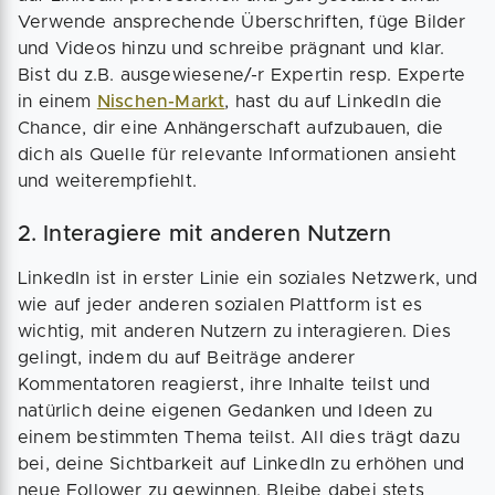
Verwende ansprechende Überschriften, füge Bilder
und Videos hinzu und schreibe prägnant und klar.
Bist du z.B. ausgewiesene/-r Expertin resp. Experte
in einem
Nischen-Markt
, hast du auf LinkedIn die
Chance, dir eine Anhängerschaft aufzubauen, die
dich als Quelle für relevante Informationen ansieht
und weiterempfiehlt.
2. Interagiere mit anderen Nutzern
LinkedIn ist in erster Linie ein soziales Netzwerk, und
wie auf jeder anderen sozialen Plattform ist es
wichtig, mit anderen Nutzern zu interagieren. Dies
gelingt, indem du auf Beiträge anderer
Kommentatoren reagierst, ihre Inhalte teilst und
natürlich deine eigenen Gedanken und Ideen zu
einem bestimmten Thema teilst. All dies trägt dazu
bei, deine Sichtbarkeit auf LinkedIn zu erhöhen und
neue Follower zu gewinnen. Bleibe dabei stets