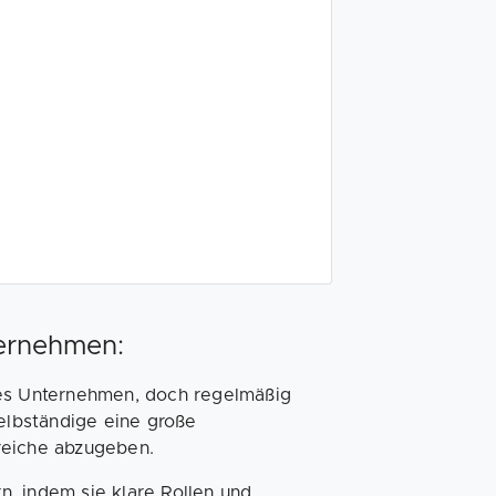
ternehmen:
ables Unternehmen, doch regelmäßig
Selbständige eine große
reiche abzugeben.
, indem sie klare Rollen und