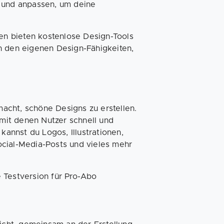
n und anpassen, um deine
nen bieten kostenlose Design-Tools
n den eigenen Design-Fähigkeiten,
 macht, schöne Designs zu erstellen.
 mit denen Nutzer schnell und
kannst du Logos, Illustrationen,
Social-Media-Posts und vieles mehr
 Testversion für Pro-Abo