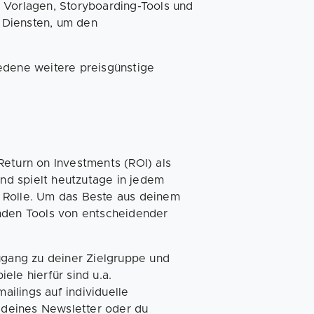
 Vorlagen, Storyboarding-Tools und
 Diensten, um den
edene weitere preisgünstige
Return on Investments (ROI) als
und spielt heutzutage in jedem
 Rolle. Um das Beste aus deinem
enden Tools von entscheidender
ugang zu deiner Zielgruppe und
ele hierfür sind u.a.
ilings auf individuelle
deines Newsletter oder du