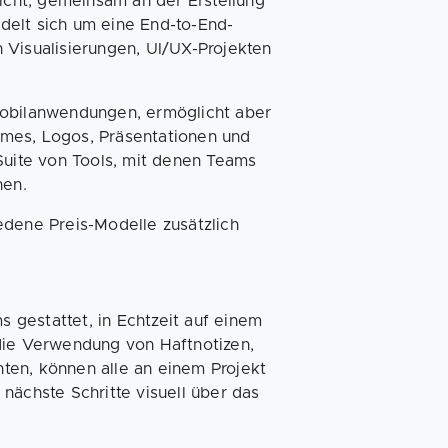
licht, gemeinsam an der Erstellung
ndelt sich um eine End-to-End-
 Visualisierungen, UI/UX-Projekten
Mobilanwendungen, ermöglicht aber
rames, Logos, Präsentationen und
Suite von Tools, mit denen Teams
nen.
edene Preis-Modelle zusätzlich
s gestattet, in Echtzeit auf einem
ie Verwendung von Haftnotizen,
ten, können alle an einem Projekt
nächste Schritte visuell über das