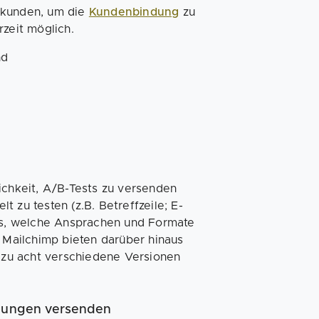
mkunden, um die
Kundenbindung
zu
rzeit möglich.
nd
ichkeit, A/B-Tests zu versenden
 zu testen (z.B. Betreffzeile; E-
aus, welche Ansprachen und Formate
Mailchimp bieten darüber hinaus
s zu acht verschiedene Versionen
igungen versenden