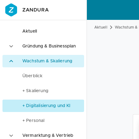
ZANDURA
Aktuell
Wachstum & 
Aktuell
Gründung & Businessplan
Wachstum & Skalierung
Überblick
+ Skalierung
+ Digitalisierung und KI
+ Personal
Vermarktung & Vertrieb