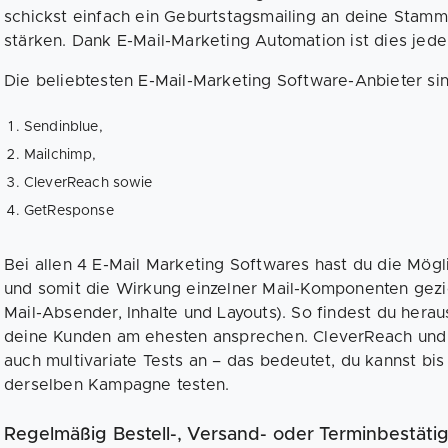
schickst einfach ein Geburtstagsmailing an deine Stam
stärken. Dank E-Mail-Marketing Automation ist dies jede
Die beliebtesten E-Mail-Marketing Software-Anbieter si
Sendinblue,
Mailchimp,
CleverReach sowie
GetResponse
Bei allen 4 E-Mail Marketing Softwares hast du die Mögl
und somit die Wirkung einzelner Mail-Komponenten gezielt
Mail-Absender, Inhalte und Layouts). So findest du her
deine Kunden am ehesten ansprechen. CleverReach und 
auch multivariate Tests an – das bedeutet, du kannst bi
derselben Kampagne testen.
Regelmäßig Bestell-, Versand- oder Terminbestät