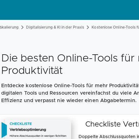
Skalierung
Digitalisierung & KI in der Praxis
Kostenlose Online-Tools f
Die besten Online-Tools für
Produktivität
Entdecke kostenlose Online-Tools für mehr Produktivit
digitalen Tools und Ressourcen vereinfachst du viele Ar
Effizienz und verpasst nie wieder einen Abgabetermin.
Checkliste Ver
Doppelte Abschlussquoten in