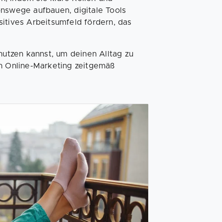
onswege aufbauen, digitale Tools
itives Arbeitsumfeld fördern, das
nutzen kannst, um deinen Alltag zu
in Online-Marketing zeitgemäß