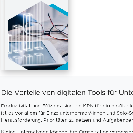
Die Vorteile von digitalen Tools für Un
Produktivität und Effizienz sind die KPIs für ein profit
ist es vor allem für Einzelunternehmer/-innen und Solo-
Herausforderung, Prioritäten zu setzen und Aufgabenbe
Kleine Unternehmen können ihre Organisation verbessern