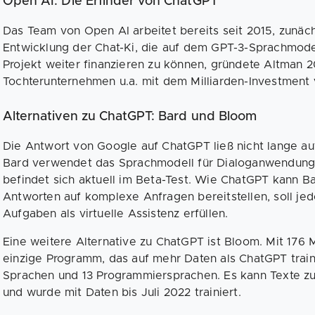
Open AI: Die Erfinder von ChatGPT
Das Team von Open AI arbeitet bereits seit 2015, zunäch
Entwicklung der Chat-Ki, die auf dem GPT-3-Sprachmodel
Projekt weiter finanzieren zu können, gründete Altman 2
Tochterunternehmen u.a. mit dem Milliarden-Investment 
Alternativen zu ChatGPT: Bard und Bloom
Die Antwort von Google auf ChatGPT ließ nicht lange au
Bard verwendet das Sprachmodell für Dialoganwendun
befindet sich aktuell im Beta-Test. Wie ChatGPT kann B
Antworten auf komplexe Anfragen bereitstellen, soll j
Aufgaben als virtuelle Assistenz erfüllen.
Eine weitere Alternative zu ChatGPT ist Bloom. Mit 176 
einzige Programm, das auf mehr Daten als ChatGPT train
Sprachen und 13 Programmiersprachen. Es kann Texte 
und wurde mit Daten bis Juli 2022 trainiert.