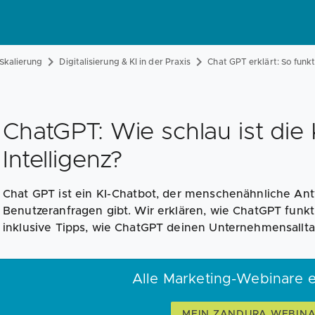
Skalierung
Digitalisierung & KI in der Praxis
Chat GPT erklärt: So funk
ChatGPT: Wie schlau ist die 
Intelligenz?
Chat GPT ist ein KI-Chatbot, der menschenähnliche An
Benutzeranfragen gibt. Wir erklären, wie ChatGPT funkti
inklusive Tipps, wie ChatGPT deinen Unternehmensallta
Alle Marketing-Webinare 
MEIN ZANDURA WEBIN