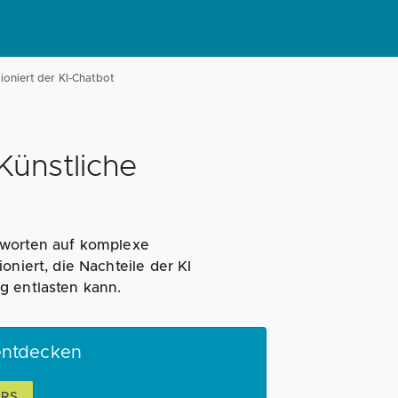
tioniert der KI-Chatbot
Künstliche
tworten auf komplexe
oniert, die Nachteile der KI
g entlasten kann.
entdecken
ARS