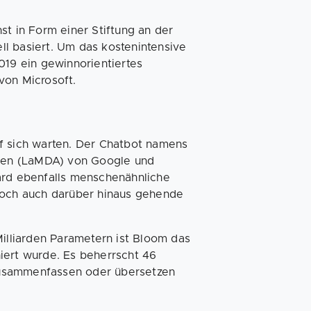
st in Form einer Stiftung an der
l basiert. Um das kostenintensive
019 ein gewinnorientiertes
von Microsoft.
f sich warten. Der Chatbot namens
gen (LaMDA) von Google und
ard ebenfalls menschenähnliche
edoch auch darüber hinaus gehende
Milliarden Parametern ist Bloom das
iert wurde. Es beherrscht 46
zusammenfassen oder übersetzen