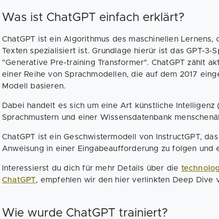
Was ist ChatGPT einfach erklärt?
ChatGPT ist ein Algorithmus des maschinellen Lernens, 
Texten spezialisiert ist. Grundlage hierür ist das GPT-3-
"Generative Pre-training Transformer". ChatGPT zählt ak
einer Reihe von Sprachmodellen, die auf dem 2017 eing
Modell basieren.
Dabei handelt es sich um eine Art künstliche Intelligenz 
Sprachmustern und einer Wissensdatenbank menschenäh
ChatGPT ist ein Geschwistermodell von InstructGPT, das da
Anweisung in einer Eingabeaufforderung zu folgen und e
Interessierst du dich für mehr Details über die
technolo
ChatGPT
, empfehlen wir den hier verlinkten Deep Dive
Wie wurde ChatGPT trainiert?