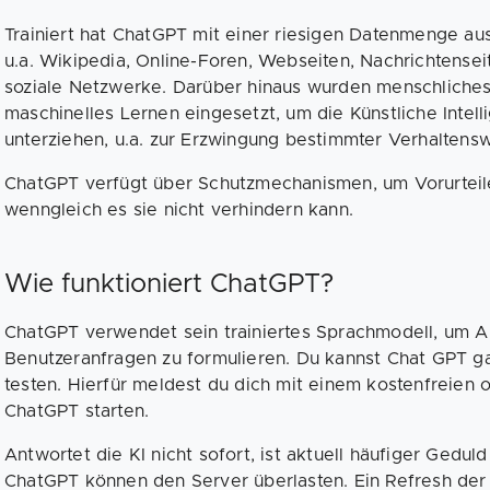
Trainiert hat ChatGPT mit einer riesigen Datenmenge aus
u.a. Wikipedia, Online-Foren, Webseiten, Nachrichtense
soziale Netzwerke. Darüber hinaus wurden menschlich
maschinelles Lernen eingesetzt, um die Künstliche Intell
unterziehen, u.a. zur Erzwingung bestimmter Verhaltens
ChatGPT verfügt über Schutzmechanismen, um Vorurtei
wenngleich es sie nicht verhindern kann.
Wie funktioniert ChatGPT?
ChatGPT verwendet sein trainiertes Sprachmodell, um A
Benutzeranfragen zu formulieren. Du kannst Chat GPT g
testen. Hierfür meldest du dich mit einem kostenfreien
ChatGPT starten.
Antwortet die KI nicht sofort, ist aktuell häufiger Gedul
ChatGPT können den Server überlasten. Ein Refresh der 