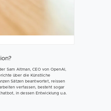
ion?
inder Sam Altman, CEO von OpenAI,
richte über die Künstliche
anzen Sätzen beantwortet, reissen
rbeiten verfassen, besteht sogar
hatbot, in dessen Entwicklung u.a.