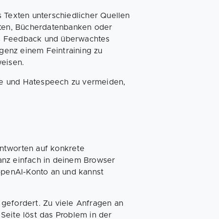
 Texten unterschiedlicher Quellen
iten, Bücherdatenbanken oder
es Feedback und überwachtes
igenz einem Feintraining zu
weisen.
le und Hatespeech zu vermeiden,
ntworten auf konkrete
anz einfach in deinem Browser
 openAI-Konto an und kannst
d gefordert. Zu viele Anfragen an
Seite löst das Problem in der