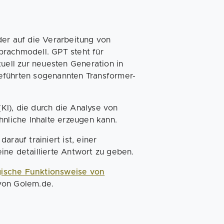
der auf die Verarbeitung von
Sprachmodell. GPT steht für
tuell zur neuesten Generation in
eführten sogenannten Transformer-
(KI), die durch die Analyse von
nliche Inhalte erzeugen kann.
rauf trainiert ist, einer
ine detaillierte Antwort zu geben.
gische Funktionsweise von
 von Golem.de.