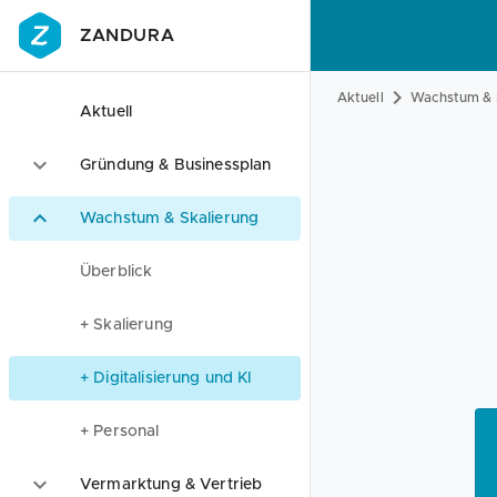
ZANDURA
Aktuell
Wachstum & 
Aktuell
Gründung & Businessplan
Wachstum & Skalierung
Überblick
+ Skalierung
+ Digitalisierung und KI
+ Personal
Vermarktung & Vertrieb