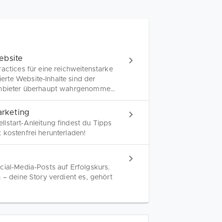
ebsite
actices für eine reichweitenstarke
rte Website-Inhalte sind der
 Anbieter überhaupt wahrgenommen
uchergebnissen.
arketing
lstart-Anleitung findest du Tipps
 kostenfrei herunterladen!
cial-Media-Posts auf Erfolgskurs.
 – deine Story verdient es, gehört