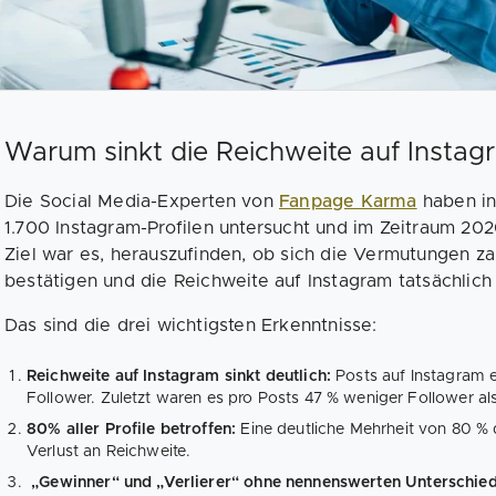
Warum sinkt die Reichweite auf Instag
Die Social Media-Experten von
Fanpage Karma
haben in
1.700 Instagram-Profilen untersucht und im Zeitraum 202
Ziel war es, herauszufinden, ob sich die Vermutungen za
bestätigen und die Reichweite auf Instagram tatsächlich 
Das sind die drei wichtigsten Erkenntnisse:
Reichweite auf Instagram sinkt deutlich:
Posts auf Instagram e
Follower. Zuletzt waren es pro Posts 47 % weniger Follower al
80% aller Profile betroffen:
Eine deutliche Mehrheit von 80 % d
Verlust an Reichweite.
„Gewinner“ und „Verlierer“ ohne nennenswerten Unterschie