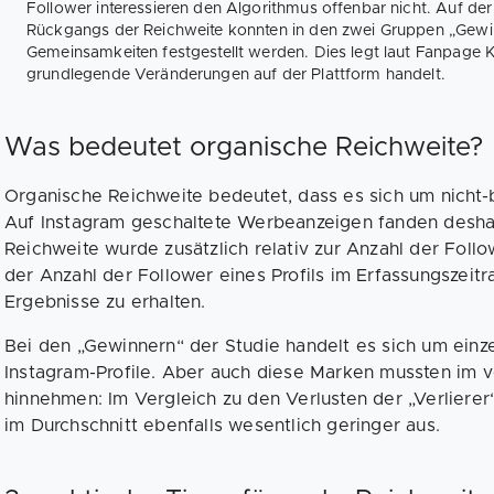
Follower interessieren den Algorithmus offenbar nicht. Auf de
Rückgangs der Reichweite konnten in den zwei Gruppen „Gewin
Gemeinsamkeiten festgestellt werden. Dies legt laut Fanpage 
grundlegende Veränderungen auf der Plattform handelt.
Was bedeutet organische Reichweite?
Organische Reichweite bedeutet, dass es sich um nicht-
Auf Instagram geschaltete Werbeanzeigen fanden deshal
Reichweite wurde zusätzlich relativ zur Anzahl der Fo
der Anzahl der Follower eines Profils im Erfassungszeit
Ergebnisse zu erhalten.
Bei den „Gewinnern“ der Studie handelt es sich um einz
Instagram-Profile. Aber auch diese Marken mussten im 
hinnehmen: Im Vergleich zu den Verlusten der „Verliere
im Durchschnitt ebenfalls wesentlich geringer aus.