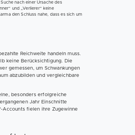
r Suche nach einer Ursache des
ner“ und „Verlierer“ keine
Karma den Schluss nahe, dass es sich um
bezahlte Reichweite handeln muss.
b keine Berücksichtigung. Die
llower gemessen, um Schwankungen
raum abzubilden und vergleichbare
elne, besonders erfolgreiche
vergangenen Jahr Einschnitte
r“-Accounts fielen ihre Zugewinne