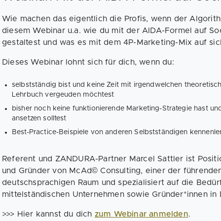
Wie machen das eigentlich die Profis, wenn der Algorith
diesem Webinar u.a. wie du mit der AIDA-Formel auf Soc
gestaltest und was es mit dem 4P-Marketing-Mix auf sic
Dieses Webinar lohnt sich für dich, wenn du:
selbstständig bist und keine Zeit mit irgendwelchen theoret
Lehrbuch vergeuden möchtest
bisher noch keine funktionierende Marketing-Strategie hast un
ansetzen solltest
Best-Practice-Beispiele von anderen Selbstständigen kennenl
Referent und ZANDURA-Partner Marcel Sattler ist Positi
und Gründer von McAd© Consulting, einer der führende
deutschsprachigen Raum und spezialisiert auf die Bedür
mittelständischen Unternehmen sowie Gründer*innen in
>>> Hier kannst du dich
zum Webinar anmelden
.