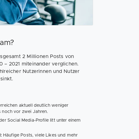
ram?
sgesamt 2 Millionen Posts von
0 – 2021 miteinander verglichen.
hlreicher Nutzerinnen und Nutzer
sinkt.
rreichen aktuell deutlich weniger
s noch vor zwei Jahren.
er Social Media-Profile litt unter einem
d:
Häufige Posts, viele Likes und mehr