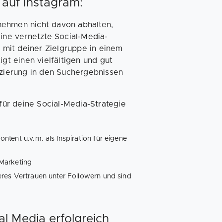
 auf Instagram:
nehmen nicht davon abhalten,
Eine vernetzte Social-Media-
mit deiner Zielgruppe in einem
t einen vielfältigen und gut
tzierung in den Suchergebnissen
 für deine Social-Media-Strategie
tent u.v.m. als Inspiration für eigene
-Marketing
res Vertrauen unter Followern und sind
l Media erfolgreich