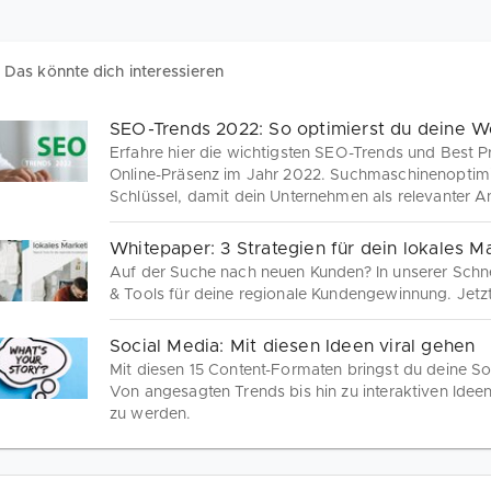
Das könnte dich interessieren
SEO-Trends 2022: So optimierst du deine W
Erfahre hier die wichtigsten SEO-Trends und Best Pr
Online-Präsenz im Jahr 2022. Suchmaschinenoptimie
Schlüssel, damit dein Unternehmen als relevanter
wird. Darauf achtet Google beim Ranking in den S
Whitepaper: 3 Strategien für dein lokales M
Auf der Suche nach neuen Kunden? In unserer Schnel
& Tools für deine regionale Kundengewinnung. Jetzt
Social Media: Mit diesen Ideen viral gehen
Mit diesen 15 Content-Formaten bringst du deine So
Von angesagten Trends bis hin zu interaktiven Ideen
zu werden.