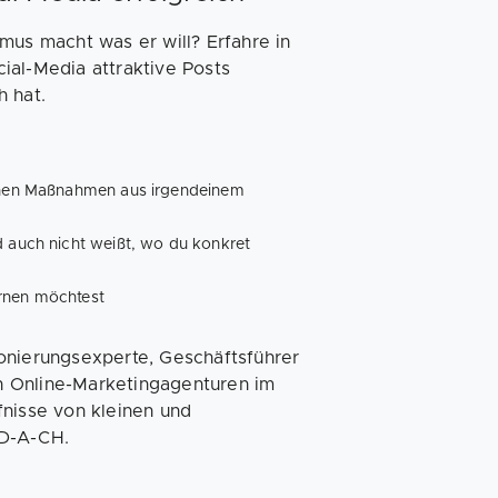
mus macht was er will? Erfahre in
ial-Media attraktive Posts
h hat.
ischen Maßnahmen aus irgendeinem
d auch nicht weißt, wo du konkret
ernen möchtest
onierungsexperte, Geschäftsführer
n Online-Marketingagenturen im
fnisse von kleinen und
 D-A-CH.