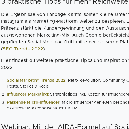
3 praktische Tipps für mehr Reichweite
Die Ergebnisse von Fanpage Karma sollten kleine Unter
Instagram als Marketing-Plattform weiter zu bespielen. 
Präsenz stärkt die Kundengewinnung und den Austausch 
ausgewogenen Marketing-Mix. Auch Google berücksichtig
gepflegten Social Media-Auftritt mit einer besseren Pla
(
SEO Trends 2022
).
Hier findest du weitere praktische Tipps und Inspiration
2022:
Social Marketing Trends 2022
:
Retro-Revolution, Community Con
Posts, Stories & Reels
Influencer Marketing:
Strategietipps inkl. Kosten für Influencer
Passende Micro-Influencer:
Micro-Influencer genießen besonde
exzellente Markenbotschafter für KMU
Webinar: Mit der AIDA-Formel auf Socia