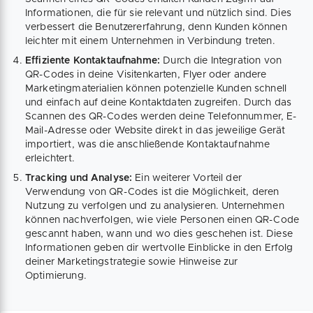
Informationen, die für sie relevant und nützlich sind. Dies
verbessert die Benutzererfahrung, denn Kunden können
leichter mit einem Unternehmen in Verbindung treten.
Effiziente Kontaktaufnahme:
Durch die Integration von
QR-Codes in deine Visitenkarten, Flyer oder andere
Marketingmaterialien können potenzielle Kunden schnell
und einfach auf deine Kontaktdaten zugreifen. Durch das
Scannen des QR-Codes werden deine Telefonnummer, E-
Mail-Adresse oder Website direkt in das jeweilige Gerät
importiert, was die anschließende Kontaktaufnahme
erleichtert.
Tracking und Analyse:
Ein weiterer Vorteil der
Verwendung von QR-Codes ist die Möglichkeit, deren
Nutzung zu verfolgen und zu analysieren. Unternehmen
können nachverfolgen, wie viele Personen einen QR-Code
gescannt haben, wann und wo dies geschehen ist. Diese
Informationen geben dir wertvolle Einblicke in den Erfolg
deiner Marketingstrategie sowie Hinweise zur
Optimierung.