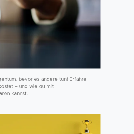
gentum, bevor es andere tun! Erfahre
kostet – und wie du mit
ren kannst.