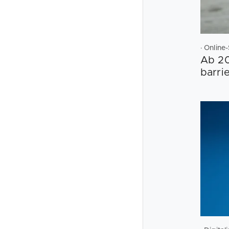
· Online
Ab 20
barrie