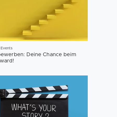
e Events
 bewerben: Deine Chance beim
ward!