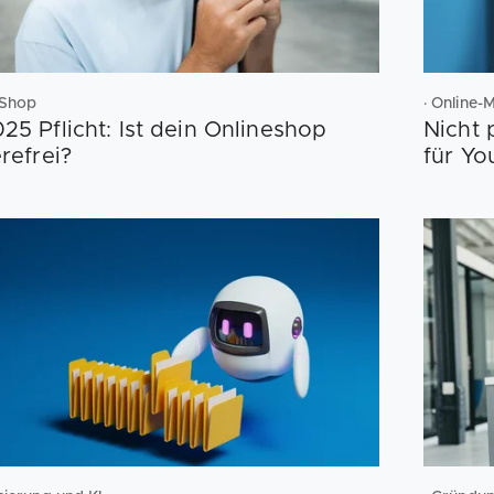
-Shop
· Online-
25 Pflicht: Ist dein Onlineshop
Nicht 
refrei?
für Yo