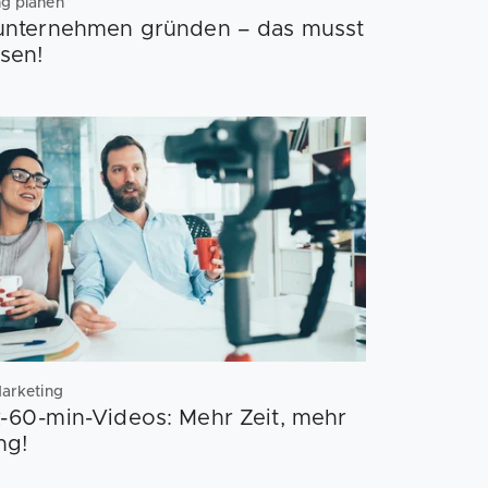
ng planen
lunternehmen gründen – das musst
sen!
Marketing
-60-min-Videos: Mehr Zeit, mehr
ng!