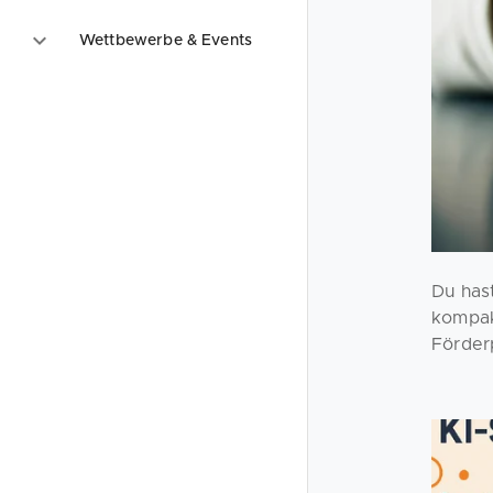
Wettbewerbe & Events
Du has
kompak
Förder