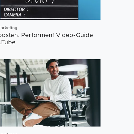
Marketing
posten. Performen! Video-Guide
uTube