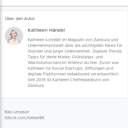
Gründe für eine Neuplatzierung deiner
Marke. Alles auf Anfang: Von der
Vorbereitung über die Kommunikation
Über den Autor
bis zur Erfolgsmessung geben wir Tipps
für dein erfolgreiches Rebranding.
Kathleen Händel
Kathleen schreibt im Magazin von Zandura und
Unternehmenswelt über die wichtigsten News für
Gründer und junge Unternehmen. Digitale Trends,
Tipps für deine Marke, Gründungs- und
Wachstumschancen erfährst du hier. Zuvor war
Kathleen für Social Start-ups, Stiftungen und
digitale Plattformen redaktionell verantwortlich.
Seit 2019 ist Kathleen Chefredakteurin von
Zandura.
Bild-Urheber:
iStock.com/Geber86