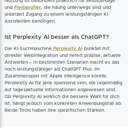
Nutzung ist besonders praktisch für Selbständige
und
Freiberufler
, die häufig unterwegs sind und
jederzeit Zugang zu einem leistungsfähigen KI-
Assistenten benötigen.
Ist Perplexity AI besser als ChatGPT?
Die KI-Suchmaschine
Perplexity AI
punktet mit
direkter Webintegration und liefert präzise, aktuelle
Antworten – in bestimmten Szenarien macht es das
noch leistungsfähiger als ChatGPT Plus. Im
Zusammenspiel mit Apple Intelligence könnte
Perplexity AI für jene spannend sein, die regelmäßig
auf tagesaktuelle Informationen angewiesen sind.
Ob Perplexity AI wirklich die bessere Wahl für dich
ist, hängt jedoch vom konkreten Anwendungsfall ab.
Beide Tools haben ihre spezifischen Stärken.