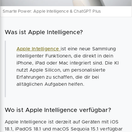
Smarte Power: Apple Intelligence & ChatGPT Plus
Was ist Apple Intelligence?
Apple Intelligence
ist eine neue Sammlung
intelligenter Funktionen, die direkt in dein
iPhone, iPad oder Mac integriert sind. Die KI
nutzt Apple Silicon, um personalisierte
Erfahrungen zu schaffen, die dir bei
alltäglichen Aufgaben helfen.
Wo ist Apple Intelligence verfügbar?
Apple Intelligence ist derzeit auf Geräten mit iOS
18.1, iPadOS 18.1 und macOS Sequoia 15.1 verfügbar