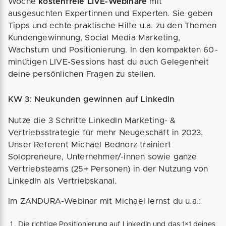
Woche
kostenfreie LIVE-Webinare
mit
ausgesuchten Expertinnen und Experten. Sie geben
Tipps und echte praktische Hilfe u.a. zu den Themen
Kundengewinnung, Social Media Marketing,
Wachstum und Positionierung. In den kompakten 60-
minütigen LIVE-Sessions hast du auch Gelegenheit
deine persönlichen Fragen zu stellen.
KW 3: Neukunden gewinnen auf LinkedIn
Nutze die 3 Schritte LinkedIn Marketing- &
Vertriebsstrategie für mehr Neugeschäft in 2023.
Unser Referent Michael Bednorz trainiert
Solopreneure, Unternehmer/-innen sowie ganze
Vertriebsteams (25+ Personen) in der Nutzung von
LinkedIn als Vertriebskanal.
Im ZANDURA-Webinar mit Michael lernst du u.a.:
Die richtige Positionierung auf LinkedIn und das 1×1 deines