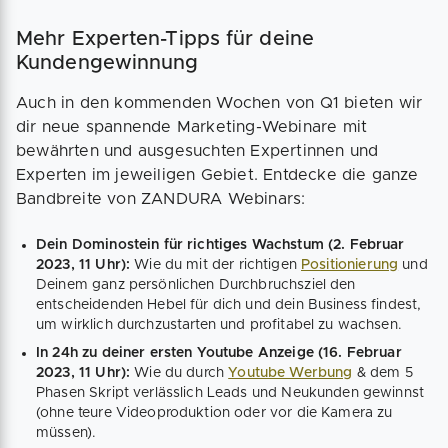
Mehr Experten-Tipps für deine
Kundengewinnung
Auch in den kommenden Wochen von Q1 bieten wir
dir neue spannende Marketing-Webinare mit
bewährten und ausgesuchten Expertinnen und
Experten im jeweiligen Gebiet. Entdecke die ganze
Bandbreite von ZANDURA Webinars:
Dein Dominostein für richtiges Wachstum (2. Februar
2023, 11 Uhr):
Wie du mit der richtigen
Positionierung
und
Deinem ganz persönlichen Durchbruchsziel den
entscheidenden Hebel für dich und dein Business findest,
um wirklich durchzustarten und profitabel zu wachsen.
In 24h zu deiner ersten Youtube Anzeige (16. Februar
2023, 11 Uhr):
Wie du durch
Youtube Werbung
& dem 5
Phasen Skript verlässlich Leads und Neukunden gewinnst
(ohne teure Videoproduktion oder vor die Kamera zu
müssen).