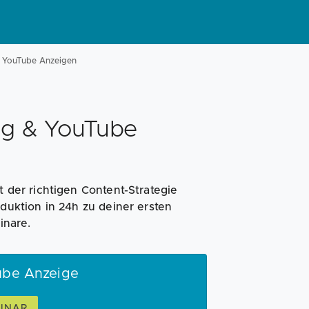
& YouTube Anzeigen
ng & YouTube
t der richtigen Content-Strategie
uktion in 24h zu deiner ersten
inare.
tube Anzeige
INAR