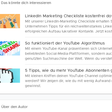
Das könnte dich interessieren
LinkedIn Marketing Checkliste kostenfrei d
Mit unserer LinkedIn-Marketing Checkliste erhalten 
Unternehmen Tipps für ein reichweitenstarkes Linked
erfolgreichen Aufbau lukrativer Kontakte. Jetzt kost
So funktioniert der YouTube Algorithmus
Mit einem YouTube-Kanal präsentieren sich Unterneh
beliebtesten Social-Media-Plattformen, sondern auc
genutzten Suchmaschine der Welt. Wenn du versteh
funktioniert, kannst du dieses Wissen anwenden, 
begeistern. So geht YouTube SEO.
5 Tipps, wie du mehr YouTube Abonnenten 
Mit kleinen Kniffen deinen YouTube Channel optimi
werden? Wir zeigen dir, wie du mit wenig Aufwan
gewinnst.
Über den Autor