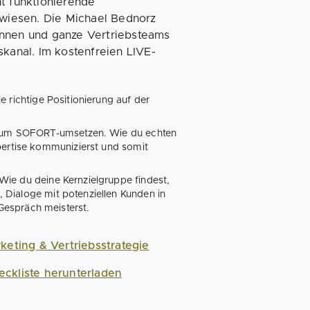
ht funktionierende
wiesen. Die Michael Bednorz
innen und ganze Vertriebsteams
skanal. Im kostenfreien LIVE-
e richtige Positionierung auf der
 zum SOFORT-umsetzen. Wie du echten
pertise kommunizierst und somit
Wie du deine Kernzielgruppe findest,
t, Dialoge mit potenziellen Kunden in
Gespräch meisterst.
keting & Vertriebsstrategie
eckliste herunterladen