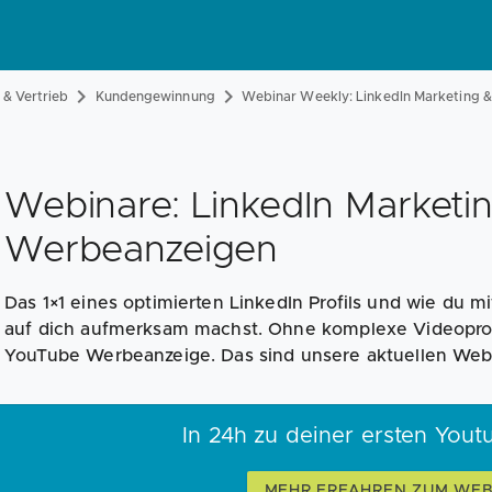
& Vertrieb
Kundengewinnung
Webinar Weekly: LinkedIn Marketing 
Webinare: LinkedIn Marketi
Werbeanzeigen
Das 1×1 eines optimierten LinkedIn Profils und wie du mi
auf dich aufmerksam machst. Ohne komplexe Videoprod
YouTube Werbeanzeige. Das sind unsere aktuellen Web
In 24h zu deiner ersten You
MEHR ERFAHREN ZUM WEB