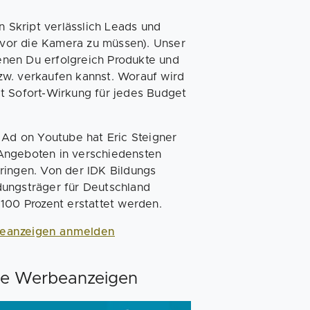
Skript verlässlich Leads und
vor die Kamera zu müssen). Unser
denen Du erfolgreich Produkte und
zw. verkaufen kannst. Worauf wird
t Sofort-Wirkung für jedes Budget
d on Youtube hat Eric Steigner
Angeboten in verschiedensten
ringen. Von der IDK Bildungs
dungsträger für Deutschland
100 Prozent erstattet werden.
eanzeigen anmelden
be Werbeanzeigen