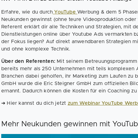
Erfahre, wie du durch
YouTube
Werbung & dem 5 Phasen 
Neukunden gewinnst (ohne teure Videoproduktion oder 
Referent erklärt dir alle Techniken und Strategien, mit 
Dienstleistungen online über Youtube Ads vermarkten b
der Fokus liegen? Auf direkt anwendbaren Strategien mi
und ohne komplexe Technik.
Über den Referenten:
Mit seinem Betreuungsprogramm A
bereits mehr als 250 Unternehmen mit teils komplexen 
Branchen dabei geholfen, ihr Marketing zum Laufen zu b
GmbH wurde die Eric Steigner GmbH zum offiziellen Bil
ernannt. Dadurch können die Kosten für ein Coaching zu 
➔ Hier kannst du dich jetzt
zum Webinar YouTube Werb
Mehr Neukunden gewinnen mit YouTu