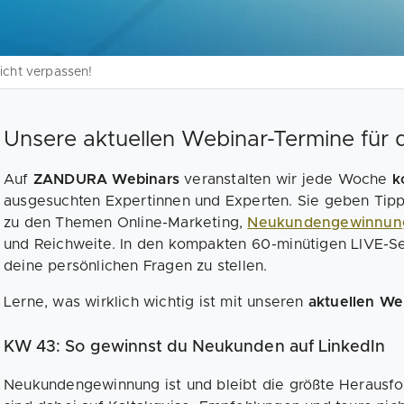
icht verpassen!
Unsere aktuellen Webinar-Termine für d
Auf
ZANDURA Webinars
veranstalten wir jede Woche
ko
ausgesuchten Expertinnen und Experten. Sie geben Tipps
zu den Themen Online-Marketing,
Neukundengewinnu
und Reichweite. In den kompakten 60-minütigen LIVE-Se
deine persönlichen Fragen zu stellen.
Lerne, was wirklich wichtig ist mit unseren
aktuellen We
KW 43: So gewinnst du Neukunden auf LinkedIn
Neukundengewinnung ist und bleibt die größte Herausfor