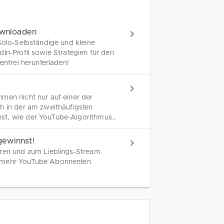
ownloaden
Solo-Selbständige und kleine
In-Profil sowie Strategien für den
enfrei herunterladen!
men nicht nur auf einer der
h in der am zweithäufigsten
st, wie der YouTube-Algorithmus
um mehr Abonnenten für dich zu
gewinnst!
eren und zum Lieblings-Stream
d mehr YouTube Abonnenten