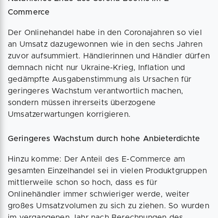
Commerce
Der Onlinehandel habe in den Coronajahren so viel
an Umsatz dazugewonnen wie in den sechs Jahren
zuvor aufsummiert. Händlerinnen und Händler dürfen
demnach nicht nur Ukraine-Krieg, Inflation und
gedämpfte Ausgabenstimmung als Ursachen für
geringeres Wachstum verantwortlich machen,
sondern müssen ihrerseits überzogene
Umsatzerwartungen korrigieren.
Geringeres Wachstum durch hohe Anbieterdichte
Hinzu komme: Der Anteil des E-Commerce am
gesamten Einzelhandel sei in vielen Produktgruppen
mittlerweile schon so hoch, dass es für
Onlinehändler immer schwieriger werde, weiter
großes Umsatzvolumen zu sich zu ziehen. So wurden
im vergangenen Jahr nach Berechnungen des