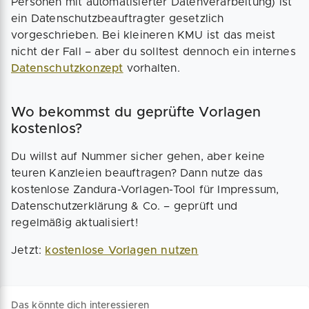
Personen mit automatisierter Datenverarbeitung) ist
ein Datenschutzbeauftragter gesetzlich
vorgeschrieben. Bei kleineren KMU ist das meist
nicht der Fall – aber du solltest dennoch ein internes
Datenschutzkonzept
vorhalten.
Wo bekommst du geprüfte Vorlagen
kostenlos?
Du willst auf Nummer sicher gehen, aber keine
teuren Kanzleien beauftragen? Dann nutze das
kostenlose Zandura-Vorlagen-Tool für Impressum,
Datenschutzerklärung & Co. – geprüft und
regelmäßig aktualisiert!
Jetzt:
kostenlose Vorlagen nutzen
Das könnte dich interessieren