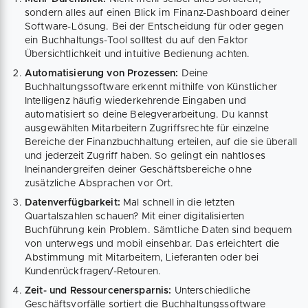
sondern alles auf einen Blick im Finanz-Dashboard deiner
Software-Lösung. Bei der Entscheidung für oder gegen
ein Buchhaltungs-Tool solltest du auf den Faktor
Übersichtlichkeit und intuitive Bedienung achten.
Automatisierung von Prozessen:
Deine
Buchhaltungssoftware erkennt mithilfe von Künstlicher
Intelligenz häufig wiederkehrende Eingaben und
automatisiert so deine Belegverarbeitung. Du kannst
ausgewählten Mitarbeitern Zugriffsrechte für einzelne
Bereiche der Finanzbuchhaltung erteilen, auf die sie überall
und jederzeit Zugriff haben. So gelingt ein nahtloses
Ineinandergreifen deiner Geschäftsbereiche ohne
zusätzliche Absprachen vor Ort.
Datenverfügbarkeit:
Mal schnell in die letzten
Quartalszahlen schauen? Mit einer digitalisierten
Buchführung kein Problem. Sämtliche Daten sind bequem
von unterwegs und mobil einsehbar. Das erleichtert die
Abstimmung mit Mitarbeitern, Lieferanten oder bei
Kundenrückfragen/-Retouren.
Zeit- und Ressourcenersparnis:
Unterschiedliche
Geschäftsvorfälle sortiert die Buchhaltungssoftware