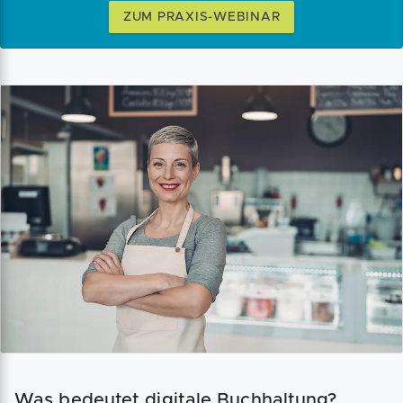
ZUM PRAXIS-WEBINAR
Was bedeutet digitale Buchhaltung?