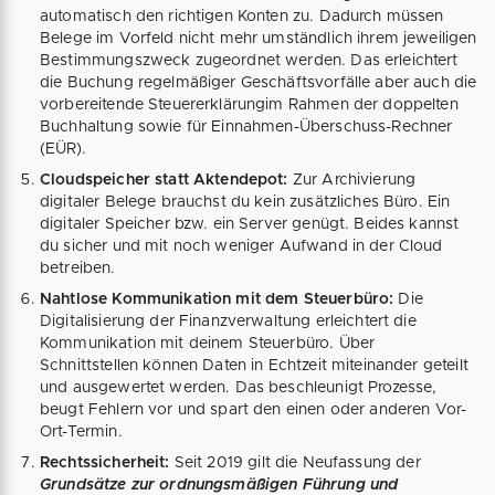
automatisch den richtigen Konten zu. Dadurch müssen
Belege im Vorfeld nicht mehr umständlich ihrem jeweiligen
Bestimmungszweck zugeordnet werden. Das erleichtert
die Buchung regelmäßiger Geschäftsvorfälle aber auch die
vorbereitende Steuererklärungim Rahmen der doppelten
Buchhaltung sowie für Einnahmen-Überschuss-Rechner
(EÜR).
Cloudspeicher statt Aktendepot:
Zur Archivierung
digitaler Belege brauchst du kein zusätzliches Büro. Ein
digitaler Speicher bzw. ein Server genügt. Beides kannst
du sicher und mit noch weniger Aufwand in der Cloud
betreiben.
Nahtlose Kommunikation mit dem Steuerbüro:
Die
Digitalisierung der Finanzverwaltung erleichtert die
Kommunikation mit deinem Steuerbüro. Über
Schnittstellen können Daten in Echtzeit miteinander geteilt
und ausgewertet werden. Das beschleunigt Prozesse,
beugt Fehlern vor und spart den einen oder anderen Vor-
Ort-Termin.
Rechtssicherheit:
Seit 2019 gilt die Neufassung der
Grundsätze zur ordnungsmäßigen Führung und