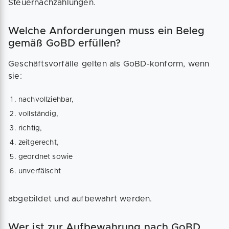
Steuernachzahlungen.
Welche Anforderungen muss ein Beleg
gemäß GoBD erfüllen?
Geschäftsvorfälle gelten als GoBD-konform, wenn
sie:
nachvollziehbar,
vollständig,
richtig,
zeitgerecht,
geordnet sowie
unverfälscht
abgebildet und aufbewahrt werden.
Wer ist zur Aufbewahrung nach GoBD